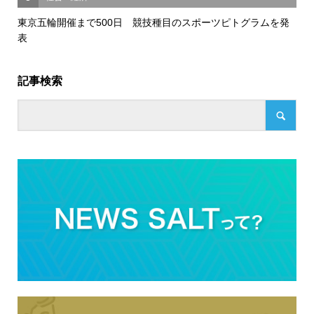
東京五輪開催まで500日 競技種目のスポーツピトグラムを発
表
記事検索