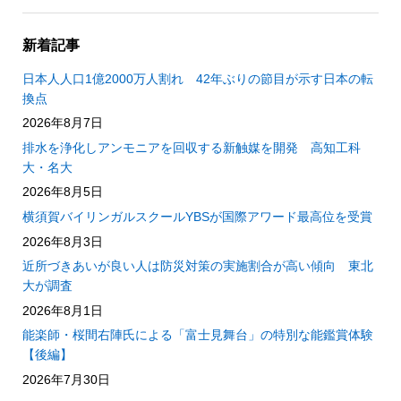
新着記事
日本人人口1億2000万人割れ 42年ぶりの節目が示す日本の転
換点
2026年8月7日
排水を浄化しアンモニアを回収する新触媒を開発 高知工科
大・名大
2026年8月5日
横須賀バイリンガルスクールYBSが国際アワード最高位を受賞
2026年8月3日
近所づきあいが良い人は防災対策の実施割合が高い傾向 東北
大が調査
2026年8月1日
能楽師・桜間右陣氏による「富士見舞台」の特別な能鑑賞体験
【後編】
2026年7月30日