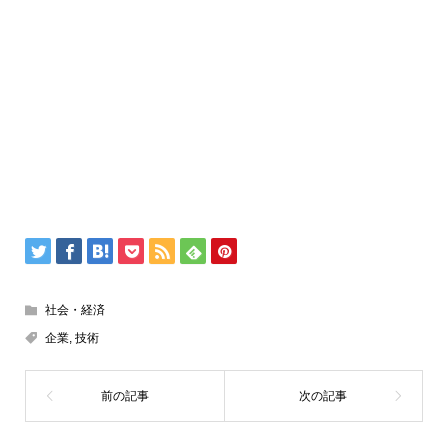
社会・経済
企業
,
技術