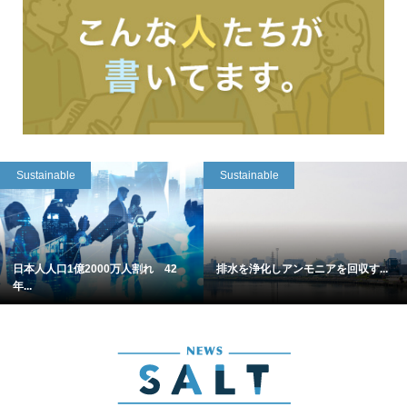
Sustainable
Sustainable
日本人人口1億2000万人割れ 42
排水を浄化しアンモニアを回収す...
年...