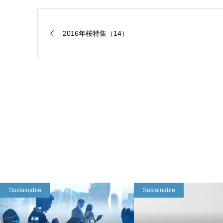
2016年桜特集（14）
Sustainable
Sustainable