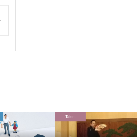
Talent