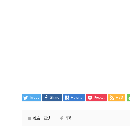
Tweet
Share
Hatena
Pocket
RSS
社会・経済
平和