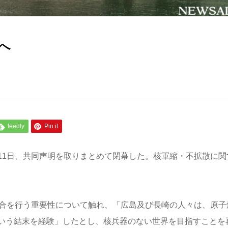
へ
feedly
Pin it
は11日、共同声明を取りまとめて閉幕した。核軍縮・不拡散に関
会合を行う重要性について触れ、「広島及び長崎の人々は、原子
いう結末を経験」したとし、核兵器のない世界を目指すことを