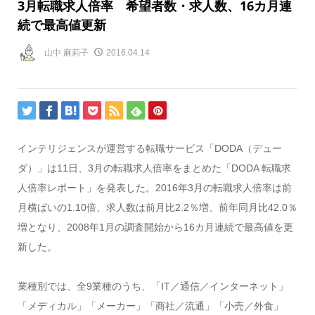
3月転職求人倍率 希望者数・求人数、16カ月連
続で最高値更新
山中 麻莉子
2016.04.14
インテリジェンスが運営する転職サービス「DODA（デュー
ダ）」は11日、3月の転職求人倍率をまとめた「DODA 転職求
人倍率レポート」を発表した。2016年3月の転職求人倍率は前
月横ばいの1.10倍、求人数は前月比2.2％増、前年同月比42.0％
増となり、2008年1月の調査開始から16カ月連続で最高値を更
新した。
業種別では、全9業種のうち、「IT／通信／インターネット」
「メディカル」「メーカー」「商社／流通」「小売／外食」