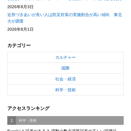
2026年8月3日
近所づきあいが良い人は防災対策の実施割合が高い傾向 東北
大が調査
2026年8月1日
カテゴリー
カルチャー
国際
社会・経済
科学・技術
アクセスランキング
1
科学・技術
Excelにも誤差がある？ 浮動小数点演算誤差の正しい回避法