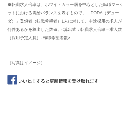
※転職求人倍率は、ホワイトカラー層を中心とした転職マーケ
ットにおける需給バランスを表すもので、「DODA（デュー
ダ）」登録者（転職希望者）1人に対して、中途採用の求人が
何件あるかを算出した数値。<算出式：転職求人倍率＝求人数
（採用予定人員）÷転職希望者数>
（写真はイメージ）