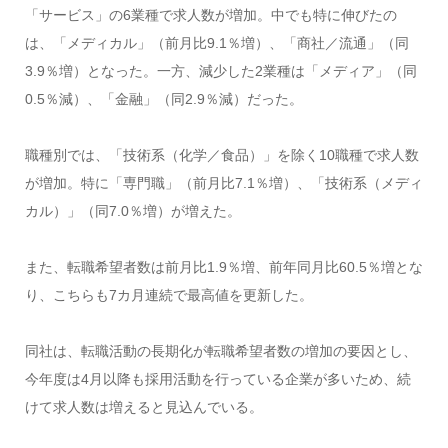
「サービス」の6業種で求人数が増加。中でも特に伸びたの
は、「メディカル」（前月比9.1％増）、「商社／流通」（同
3.9％増）となった。一方、減少した2業種は「メディア」（同
0.5％減）、「金融」（同2.9％減）だった。
職種別では、「技術系（化学／食品）」を除く10職種で求人数
が増加。特に「専門職」（前月比7.1％増）、「技術系（メディ
カル）」（同7.0％増）が増えた。
また、転職希望者数は前月比1.9％増、前年同月比60.5％増とな
り、こちらも7カ月連続で最高値を更新した。
同社は、転職活動の長期化が転職希望者数の増加の要因とし、
今年度は4月以降も採用活動を行っている企業が多いため、続
けて求人数は増えると見込んでいる。