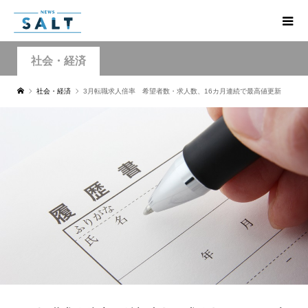
社会・経済
社会・経済
3月転職求人倍率 希望者数・求人数、16カ月連続で最高値更新