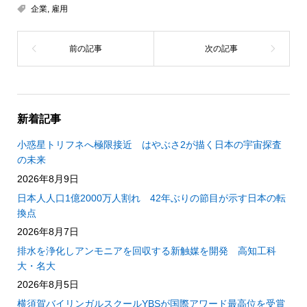
企業
,
雇用
新着記事
小惑星トリフネへ極限接近 はやぶさ2が描く日本の宇宙探査
の未来
2026年8月9日
日本人人口1億2000万人割れ 42年ぶりの節目が示す日本の転
換点
2026年8月7日
排水を浄化しアンモニアを回収する新触媒を開発 高知工科
大・名大
2026年8月5日
横須賀バイリンガルスクールYBSが国際アワード最高位を受賞