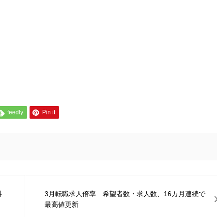
feedly
Pin it
料
3月転職求人倍率 希望者数・求人数、16カ月連続で
最高値更新