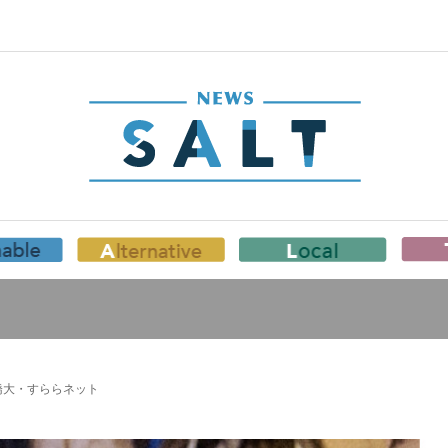
橋大・すららネット