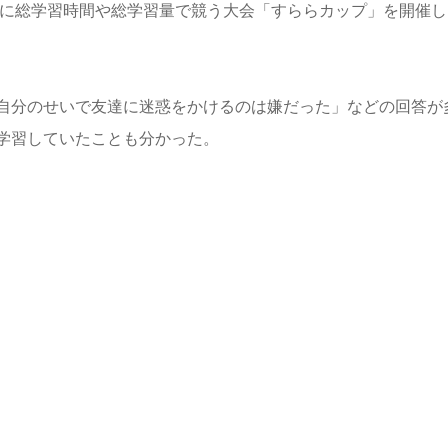
夏に総学習時間や総学習量で競う大会「すららカップ」を開催し
自分のせいで友達に迷惑をかけるのは嫌だった」などの回答が
学習していたことも分かった。