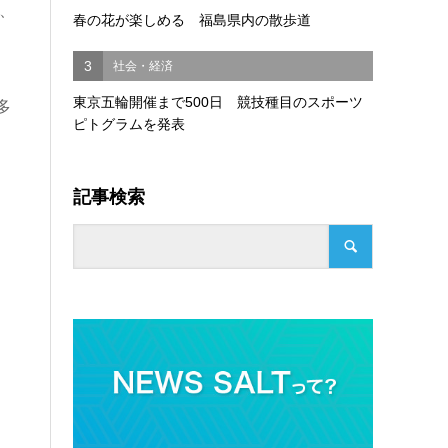
、
春の花が楽しめる 福島県内の散歩道
3
社会・経済
東京五輪開催まで500日 競技種目のスポーツ
多
ピトグラムを発表
記事検索