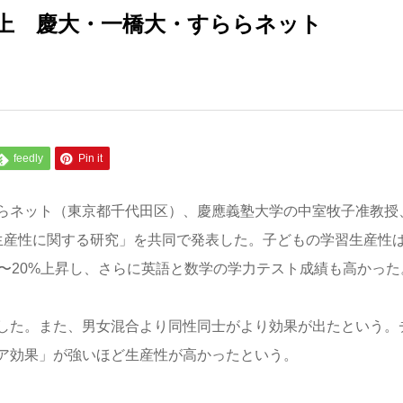
上 慶大・一橋大・すららネット
feedly
Pin it
らネット（東京都千代田区）、慶應義塾大学の中室牧子准教授
生産性に関する研究」を共同で発表した。子どもの学習生産性
〜20%上昇し、さらに英語と数学の学力テスト成績も高かった
した。また、男女混合より同性同士がより効果が出たという。
ア効果」が強いほど生産性が高かったという。