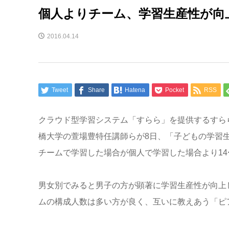
個人よりチーム、学習生産性が向
2016.04.14
Tweet
Share
Hatena
Pocket
RSS
クラウド型学習システム「すらら」を提供するすら
橋大学の萱場豊特任講師らが8日、「子どもの学習
チームで学習した場合が個人で学習した場合より14
男女別でみると男子の方が顕著に学習生産性が向上
ムの構成人数は多い方が良く、互いに教えあう「ピ