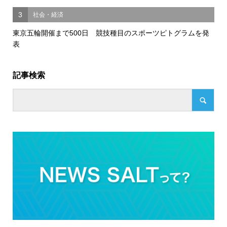
3
社会・経済
東京五輪開催まで500日 競技種目のスポーツピトグラムを発
表
記事検索