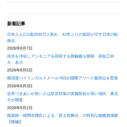
新着記事
日本人人口1億2000万人割れ 42年ぶりの節目が示す日本の転
換点
2026年8月7日
排水を浄化しアンモニアを回収する新触媒を開発 高知工科
大・名大
2026年8月5日
横須賀バイリンガルスクールYBSが国際アワード最高位を受賞
2026年8月3日
近所づきあいが良い人は防災対策の実施割合が高い傾向 東北
大が調査
2026年8月1日
能楽師・桜間右陣氏による「富士見舞台」の特別な能鑑賞体験
【後編】