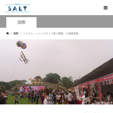
国際
国際
ベトナム・ハノイでさくら祭り開催 入場者多数