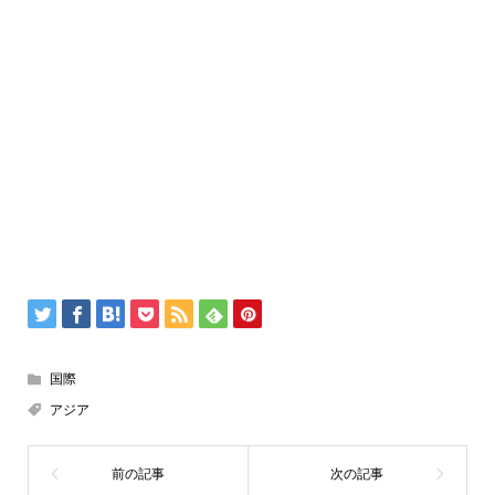
国際
アジア