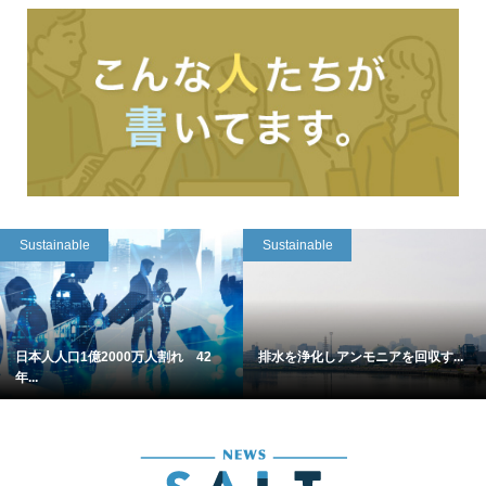
Sustainable
Sustainable
日本人人口1億2000万人割れ 42
排水を浄化しアンモニアを回収す...
年...