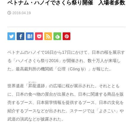
ベトナム・ハノイでさくら祭り開催 入場者多数
2016.04.19
ベトナムのハノイで16日から17日にかけて、日本の桜を展示す
る「ハノイさくら祭り2016」が開催され、数十万人が来場し
た。最高裁判所の機関紙「公理（Công lý）」が報じた。
タンロン
世界遺産「
昇龍
遺跡」の広場に桜が展示された。それととも
に、日本の食べ物の屋台が出展され、日本に関連する商品を販
売するブース、日本留学情報を提供するブース、日本の文化を
紹介するブースなどが出された。ステージでは「よさこい」や
武道の演武などが披露された。