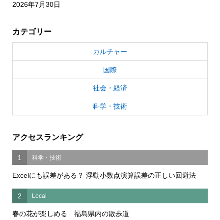
2026年7月30日
カテゴリー
カルチャー
国際
社会・経済
科学・技術
アクセスランキング
1
科学・技術
Excelにも誤差がある？ 浮動小数点演算誤差の正しい回避法
2
Local
春の花が楽しめる 福島県内の散歩道