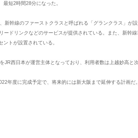
最短2時間28分になった。
は、新幹線のファーストクラスと呼ばれる「グランクラス」が設
フリードリンクなどのサービスが提供されている。また、新幹線
セントが設置されている。
西をJR西日本が運営主体となっており、利用者数は上越妙高と
022年度に完成予定で、将来的には新大阪まで延伸する計画だ