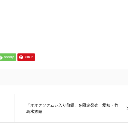
feedly
Pin it
「オオグソクムシ入り煎餅」を限定発売 愛知・竹
島水族館