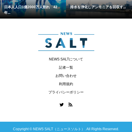
日本人人口1億2000万人割れ 42
排水を浄化しアンモニアを回収す...
年...
NEWS SALTについて
記者一覧
お問い合わせ
利用規約
プライバシーポリシー
Copyright ©
NEWS SALT（ニュースソルト）. All Rights Reserved.