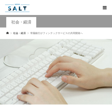
社会・経済
社会・経済
常陽銀行がフィンテックサービスの共同開発へ