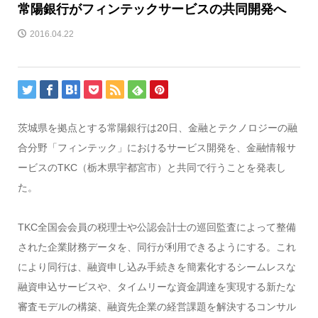
常陽銀行がフィンテックサービスの共同開発へ
2016.04.22
茨城県を拠点とする常陽銀行は20日、金融とテクノロジーの融
合分野「フィンテック」におけるサービス開発を、金融情報サ
ービスのTKC（栃木県宇都宮市）と共同で行うことを発表し
た。
TKC全国会会員の税理士や公認会計士の巡回監査によって整備
された企業財務データを、同行が利用できるようにする。これ
により同行は、融資申し込み手続きを簡素化するシームレスな
融資申込サービスや、タイムリーな資金調達を実現する新たな
審査モデルの構築、融資先企業の経営課題を解決するコンサル