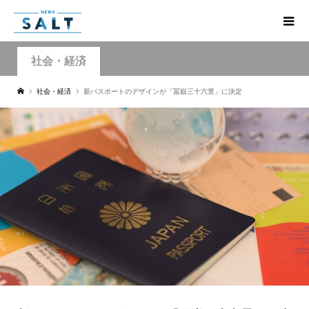
社会・経済
社会・経済
新パスポートのデザインが「冨嶽三十六景」に決定