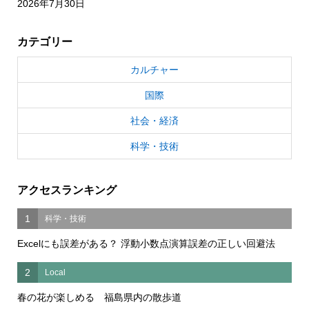
2026年7月30日
カテゴリー
カルチャー
国際
社会・経済
科学・技術
アクセスランキング
1
科学・技術
Excelにも誤差がある？ 浮動小数点演算誤差の正しい回避法
2
Local
春の花が楽しめる 福島県内の散歩道