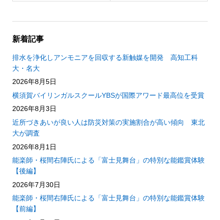
新着記事
排水を浄化しアンモニアを回収する新触媒を開発 高知工科
大・名大
2026年8月5日
横須賀バイリンガルスクールYBSが国際アワード最高位を受賞
2026年8月3日
近所づきあいが良い人は防災対策の実施割合が高い傾向 東北
大が調査
2026年8月1日
能楽師・桜間右陣氏による「富士見舞台」の特別な能鑑賞体験
【後編】
2026年7月30日
能楽師・桜間右陣氏による「富士見舞台」の特別な能鑑賞体験
【前編】