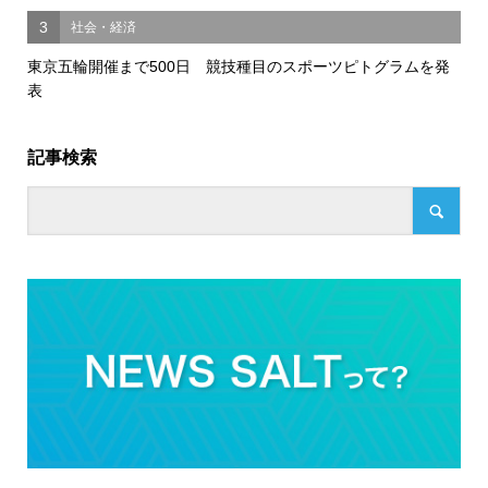
3
社会・経済
東京五輪開催まで500日 競技種目のスポーツピトグラムを発
表
記事検索