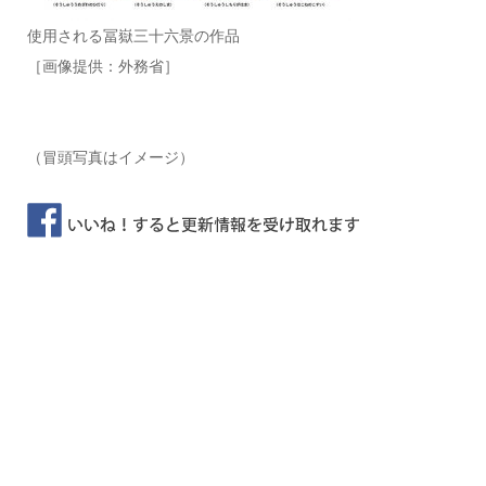
使用される冨嶽三十六景の作品
［画像提供：外務省］
（冒頭写真はイメージ）