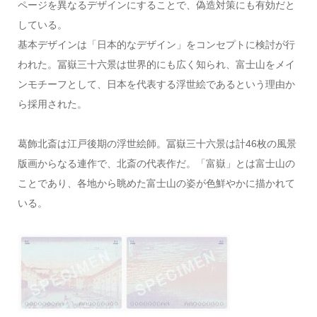
ページを異なるデザインにすることで、偽造対策にも有効だと
している。
基本デザインは「日本的なデザイン」をコンセプトに検討が行
われた。冨嶽三十六景は世界的にも広く知られ、富士山をメイ
ンモチーフとして、日本を代表する浮世絵であるという理由か
ら採用された。
葛飾北斎は江戸後期の浮世絵師。冨嶽三十六景は計46枚の風景
版画からなる連作で、北斎の代表作だ。「富嶽」とは富士山の
ことであり、各地から眺めた富士山の姿が色鮮やかに描かれて
いる。