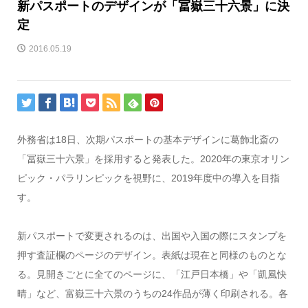
新パスポートのデザインが「冨嶽三十六景」に決
定
2016.05.19
外務省は18日、次期パスポートの基本デザインに葛飾北斎の
「冨嶽三十六景」を採用すると発表した。2020年の東京オリン
ピック・パラリンピックを視野に、2019年度中の導入を目指
す。
新パスポートで変更されるのは、出国や入国の際にスタンプを
押す査証欄のページのデザイン。表紙は現在と同様のものとな
る。見開きごとに全てのページに、「江戸日本橋」や「凱風快
晴」など、富嶽三十六景のうちの24作品が薄く印刷される。各