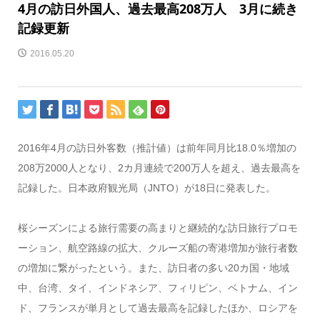
4月の訪日外国人、過去最高208万人 3月に続き
記録更新
2016.05.20
2016年4月の訪日外客数（推計値）は前年同月比18.0％増加の
208万2000人となり、2カ月連続で200万人を超え、過去最高を
記録した。日本政府観光局（JNTO）が18日に発表した。
桜シーズンによる旅行需要の高まりと継続的な訪日旅行プロモ
ーション、航空路線の拡大、クルーズ船の寄港増加が旅行者数
の増加に繋がったという。また、訪日者の多い20カ国・地域
中、台湾、タイ、インドネシア、フィリピン、ベトナム、イン
ド、フランスが単月として過去最高を記録したほか、ロシアを