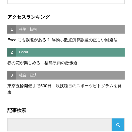
アクセスランキング
1
科学・技術
Excelにも誤差がある？ 浮動小数点演算誤差の正しい回避法
2
Local
春の花が楽しめる 福島県内の散歩道
3
社会・経済
東京五輪開催まで500日 競技種目のスポーツピトグラムを発
表
記事検索