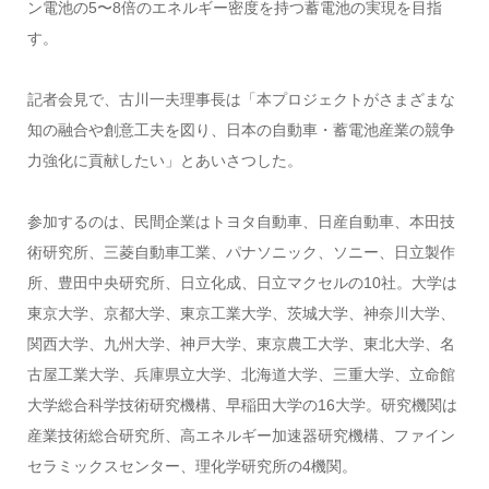
ン電池の5〜8倍のエネルギー密度を持つ蓄電池の実現を目指
す。
記者会見で、古川一夫理事長は「本プロジェクトがさまざまな
知の融合や創意工夫を図り、日本の自動車・蓄電池産業の競争
力強化に貢献したい」とあいさつした。
参加するのは、民間企業はトヨタ自動車、日産自動車、本田技
術研究所、三菱自動車工業、パナソニック、ソニー、日立製作
所、豊田中央研究所、日立化成、日立マクセルの10社。大学は
東京大学、京都大学、東京工業大学、茨城大学、神奈川大学、
関西大学、九州大学、神戸大学、東京農工大学、東北大学、名
古屋工業大学、兵庫県立大学、北海道大学、三重大学、立命館
大学総合科学技術研究機構、早稲田大学の16大学。研究機関は
産業技術総合研究所、高エネルギー加速器研究機構、ファイン
セラミックスセンター、理化学研究所の4機関。