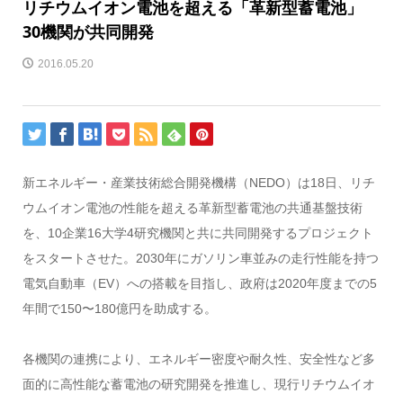
リチウムイオン電池を超える「革新型蓄電池」
30機関が共同開発
2016.05.20
新エネルギー・産業技術総合開発機構（NEDO）は18日、リチ
ウムイオン電池の性能を超える革新型蓄電池の共通基盤技術
を、10企業16大学4研究機関と共に共同開発するプロジェクト
をスタートさせた。2030年にガソリン車並みの走行性能を持つ
電気自動車（EV）への搭載を目指し、政府は2020年度までの5
年間で150〜180億円を助成する。
各機関の連携により、エネルギー密度や耐久性、安全性など多
面的に高性能な蓄電池の研究開発を推進し、現行リチウムイオ