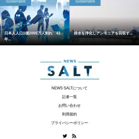
Sustainable
Sustainable
日本人人口1億2000万人割れ 42
排水を浄化しアンモニアを回収す...
年...
NEWS SALTについて
記者一覧
お問い合わせ
利用規約
プライバシーポリシー