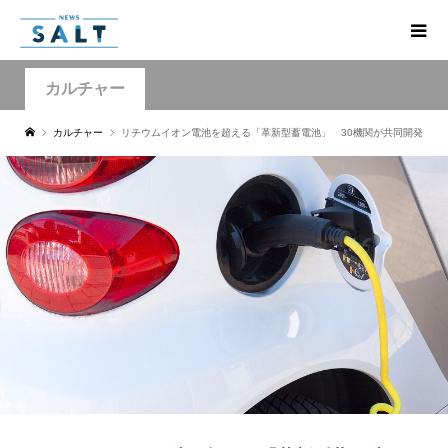
カルチャー
カルチャー
リチウムイオン電池を超える「革新型蓄電池」 30機関が共同開発