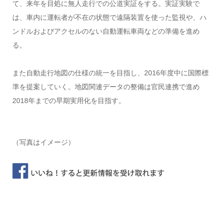
て、来年を目処に無人走行での公道実証をする。実証実験で
は、車内に運転者が不在の状態で遠隔装置を使った監視や、ハ
ンドルおよびアクセルのない自動運転車両などの準備を進め
る。
また自動走行地図の仕様の統一を目指し、2016年度中に国際標
準を提案していく。地図関連データの整備は官民連携で進め
2018年までの早期実用化を目指す。
（写真はイメージ）