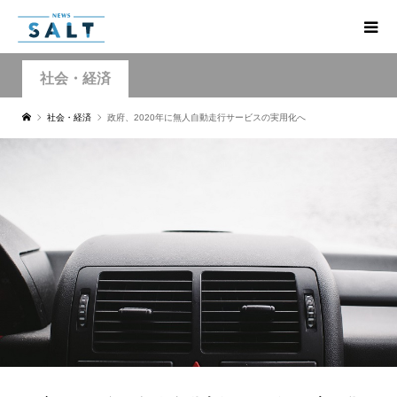
社会・経済
社会・経済
政府、2020年に無人自動走行サービスの実用化へ