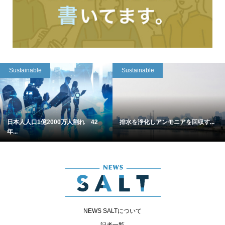
Sustainable
Sustainable
日本人人口1億2000万人割れ 42
排水を浄化しアンモニアを回収す...
年...
NEWS SALTについて