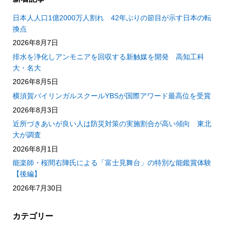
日本人人口1億2000万人割れ 42年ぶりの節目が示す日本の転
換点
2026年8月7日
排水を浄化しアンモニアを回収する新触媒を開発 高知工科
大・名大
2026年8月5日
横須賀バイリンガルスクールYBSが国際アワード最高位を受賞
2026年8月3日
近所づきあいが良い人は防災対策の実施割合が高い傾向 東北
大が調査
2026年8月1日
能楽師・桜間右陣氏による「富士見舞台」の特別な能鑑賞体験
【後編】
2026年7月30日
カテゴリー