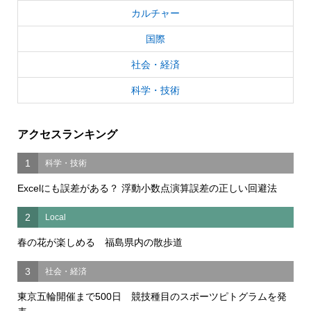
カルチャー
国際
社会・経済
科学・技術
アクセスランキング
1
科学・技術
Excelにも誤差がある？ 浮動小数点演算誤差の正しい回避法
2
Local
春の花が楽しめる 福島県内の散歩道
3
社会・経済
東京五輪開催まで500日 競技種目のスポーツピトグラムを発