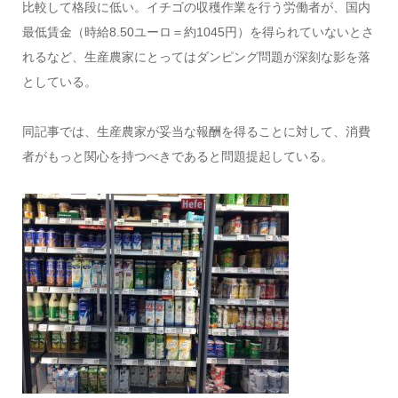
比較して格段に低い。イチゴの収穫作業を行う労働者が、国内
最低賃金（時給8.50ユーロ＝約1045円）を得られていないとさ
れるなど、生産農家にとってはダンピング問題が深刻な影を落
としている。
同記事では、生産農家が妥当な報酬を得ることに対して、消費
者がもっと関心を持つべきであると問題提起している。