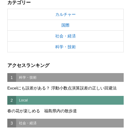
カテゴリー
カルチャー
国際
社会・経済
科学・技術
アクセスランキング
1
科学・技術
Excelにも誤差がある？ 浮動小数点演算誤差の正しい回避法
2
Local
春の花が楽しめる 福島県内の散歩道
3
社会・経済