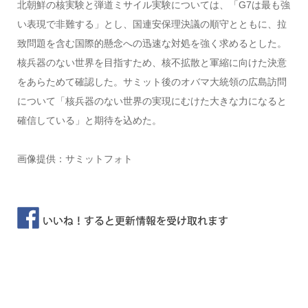
北朝鮮の核実験と弾道ミサイル実験については、「G7は最も強
い表現で非難する」とし、国連安保理決議の順守とともに、拉
致問題を含む国際的懸念への迅速な対処を強く求めるとした。
核兵器のない世界を目指すため、核不拡散と軍縮に向けた決意
をあらためて確認した。サミット後のオバマ大統領の広島訪問
について「核兵器のない世界の実現にむけた大きな力になると
確信している」と期待を込めた。
画像提供：サミットフォト