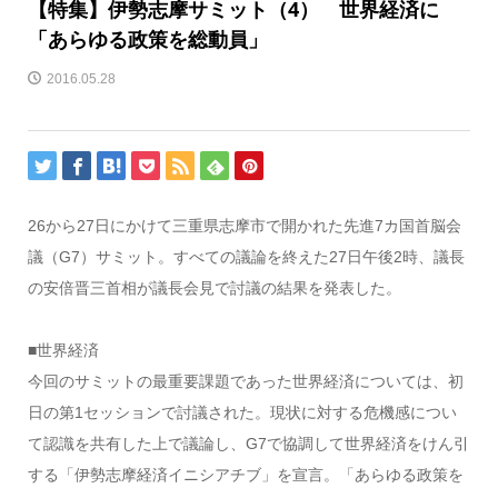
【特集】伊勢志摩サミット（4） 世界経済に
「あらゆる政策を総動員」
2016.05.28
26から27日にかけて三重県志摩市で開かれた先進7カ国首脳会
議（G7）サミット。すべての議論を終えた27日午後2時、議長
の安倍晋三首相が議長会見で討議の結果を発表した。
■世界経済
今回のサミットの最重要課題であった世界経済については、初
日の第1セッションで討議された。現状に対する危機感につい
て認識を共有した上で議論し、G7で協調して世界経済をけん引
する「伊勢志摩経済イニシアチブ」を宣言。「あらゆる政策を