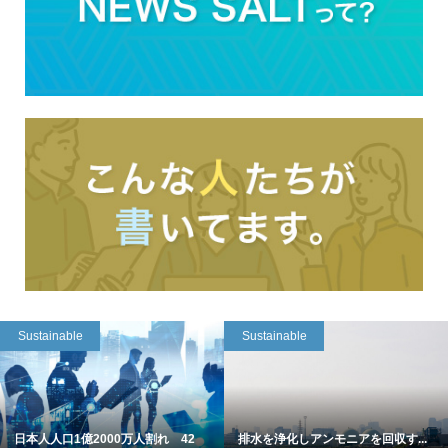
Sustainable
Sustainable
日本人人口1億2000万人割れ 42
排水を浄化しアンモニアを回収す...