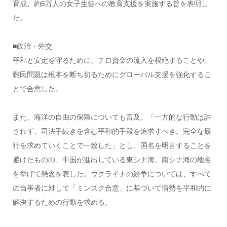
育成、約5万人の女子生徒への教育支援を実施する旨を表明し
た。
■政治・外交
平和と安定を守るために、テロ資金の流入を根絶することや、
難民問題は根本を断ち切るためにグローバル支援を強化するこ
とで合意した。
また、海洋の自由の保障についても言及。「一方的な行動は許
されず、司法手続きを含む平和的手段を追求すべき。完全な履
行を求めていくことで一致した」とし、国名を明言することを
避けたものの、中国が進出している東シナ海、南シナ海の地名
を挙げて懸念を表した。ウクライナの紛争については、すべて
の当事者に対して「ミンスク合意」に基づいて情勢を平和的に
解決するための行動を求める。