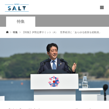
特集
特集
【特集】伊勢志摩サミット（4） 世界経済に「あらゆる政策を総動員」