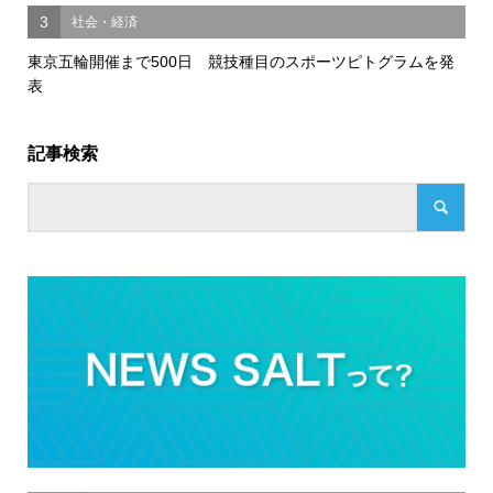
3
社会・経済
東京五輪開催まで500日 競技種目のスポーツピトグラムを発
表
記事検索