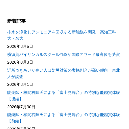
新着記事
排水を浄化しアンモニアを回収する新触媒を開発 高知工科
大・名大
2026年8月5日
横須賀バイリンガルスクールYBSが国際アワード最高位を受賞
2026年8月3日
近所づきあいが良い人は防災対策の実施割合が高い傾向 東北
大が調査
2026年8月1日
能楽師・桜間右陣氏による「富士見舞台」の特別な能鑑賞体験
【後編】
2026年7月30日
能楽師・桜間右陣氏による「富士見舞台」の特別な能鑑賞体験
【前編】
2026年7月30日