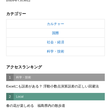
カテゴリー
カルチャー
国際
社会・経済
科学・技術
アクセスランキング
1
科学・技術
Excelにも誤差がある？ 浮動小数点演算誤差の正しい回避法
2
Local
春の花が楽しめる 福島県内の散歩道