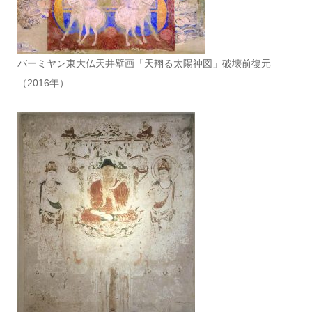
バーミヤン東大仏天井壁画「天翔る太陽神図」破壊前復元
（2016年）