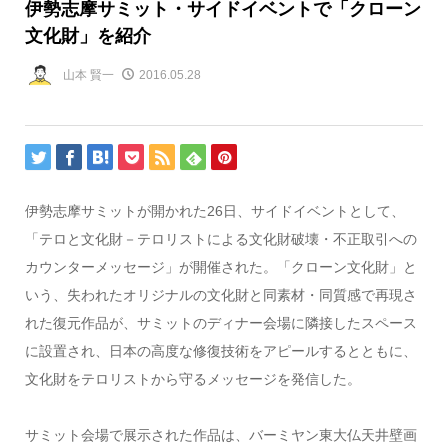
伊勢志摩サミット・サイドイベントで「クローン
文化財」を紹介
山本 賢一
2016.05.28
伊勢志摩サミットが開かれた26日、サイドイベントとして、
「テロと文化財－テロリストによる文化財破壊・不正取引への
カウンターメッセージ」が開催された。「クローン文化財」と
いう、失われたオリジナルの文化財と同素材・同質感で再現さ
れた復元作品が、サミットのディナー会場に隣接したスペース
に設置され、日本の高度な修復技術をアピールするとともに、
文化財をテロリストから守るメッセージを発信した。
サミット会場で展示された作品は、バーミヤン東大仏天井壁画