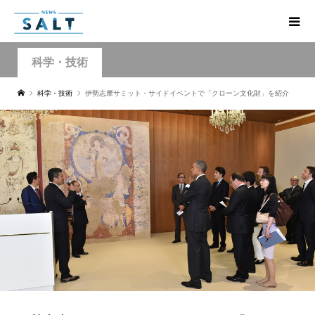
科学・技術
科学・技術
伊勢志摩サミット・サイドイベントで「クローン文化財」を紹介