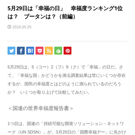
5月29日は「幸福の日」 幸福度ランキング1位
は？ ブータンは？（前編）
2016.05.29
5月29日は、5（コー）2（フ）9（ク）で「幸福」の日だ。さ
て、「幸福な国」かどうかを測る調査結果は世にいくつか存在
するが、国民の幸福度とはどのように測られているのだろう
か？ いくつか取り上げて比較してみたい。
＜国連の世界幸福度報告書＞
1つ目は、国連の「持続可能な開発ソリューション・ネットワ
ーク（UN SDSN）」が、3月20日の「国際幸福デー」に先がけ