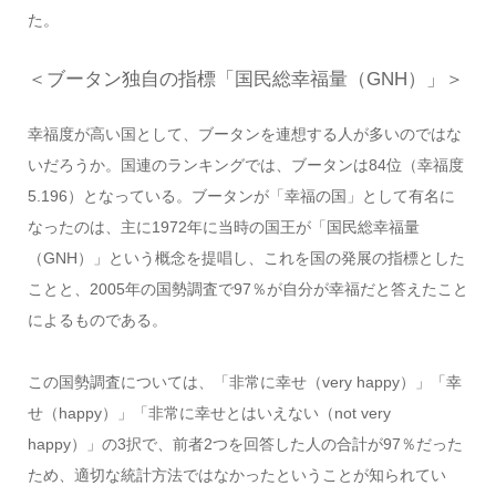
た。
＜ブータン独自の指標「国民総幸福量（GNH）」＞
幸福度が高い国として、ブータンを連想する人が多いのではな
いだろうか。国連のランキングでは、ブータンは84位（幸福度
5.196）となっている。ブータンが「幸福の国」として有名に
なったのは、主に1972年に当時の国王が「国民総幸福量
（GNH）」という概念を提唱し、これを国の発展の指標とした
ことと、2005年の国勢調査で97％が自分が幸福だと答えたこと
によるものである。
この国勢調査については、「非常に幸せ（very happy）」「幸
せ（happy）」「非常に幸せとはいえない（not very
happy）」の3択で、前者2つを回答した人の合計が97％だった
ため、適切な統計方法ではなかったということが知られてい