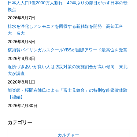
日本人人口1億2000万人割れ 42年ぶりの節目が示す日本の転
換点
2026年8月7日
排水を浄化しアンモニアを回収する新触媒を開発 高知工科
大・名大
2026年8月5日
横須賀バイリンガルスクールYBSが国際アワード最高位を受賞
2026年8月3日
近所づきあいが良い人は防災対策の実施割合が高い傾向 東北
大が調査
2026年8月1日
能楽師・桜間右陣氏による「富士見舞台」の特別な能鑑賞体験
【後編】
2026年7月30日
カテゴリー
カルチャー