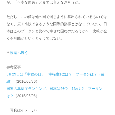
が、「不幸な国民」とまでは言えなさそうだ。
ただし、この値は他の国で同じように算出されているものでは
なく、広く比較できるような国際的指標とはなっていない。日
本はこのブータンと比べて幸せな国なのだろうか？ 比較が全
く不可能かというとそうではない。
＊
後編へ続く
参考記事
5月29日は「幸福の日」 幸福度1位は？ ブータンは？（後
編）
（2016/05/30）
国連の幸福度ランキング、日本は46位 1位は？ ブータン
は？
（2015/05/06）
（写真はイメージ）