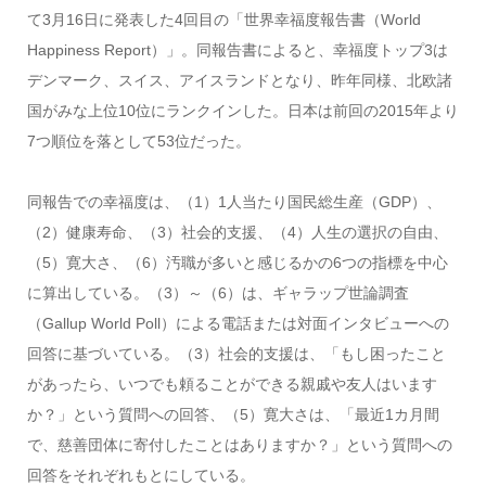
て3月16日に発表した4回目の「世界幸福度報告書（World
Happiness Report）」。同報告書によると、幸福度トップ3は
デンマーク、スイス、アイスランドとなり、昨年同様、北欧諸
国がみな上位10位にランクインした。日本は前回の2015年より
7つ順位を落として53位だった。
同報告での幸福度は、（1）1人当たり国民総生産（GDP）、
（2）健康寿命、（3）社会的支援、（4）人生の選択の自由、
（5）寛大さ、（6）汚職が多いと感じるかの6つの指標を中心
に算出している。（3）～（6）は、ギャラップ世論調査
（Gallup World Poll）による電話または対面インタビューへの
回答に基づいている。（3）社会的支援は、「もし困ったこと
があったら、いつでも頼ることができる親戚や友人はいます
か？」という質問への回答、（5）寛大さは、「最近1カ月間
で、慈善団体に寄付したことはありますか？」という質問への
回答をそれぞれもとにしている。