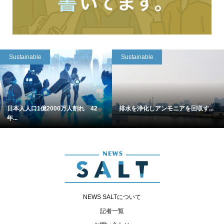
Sustainable
Sustainable
日本人人口1億2000万人割れ 42
排水を浄化しアンモニアを回収す...
年...
NEWS SALTについて
記者一覧