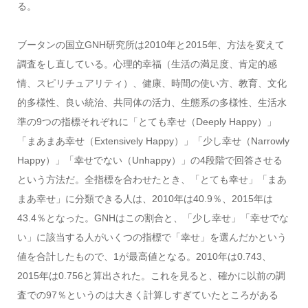
る。
ブータンの国立GNH研究所は2010年と2015年、方法を変えて
調査をし直している。心理的幸福（生活の満足度、肯定的感
情、スピリチュアリティ）、健康、時間の使い方、教育、文化
的多様性、良い統治、共同体の活力、生態系の多様性、生活水
準の9つの指標それぞれに「とても幸せ（Deeply Happy）」
「まあまあ幸せ（Extensively Happy）」「少し幸せ（Narrowly
Happy）」「幸せでない（Unhappy）」の4段階で回答させる
という方法だ。全指標を合わせたとき、「とても幸せ」「まあ
まあ幸せ」に分類できる人は、2010年は40.9％、2015年は
43.4％となった。GNHはこの割合と、「少し幸せ」「幸せでな
い」に該当する人がいくつの指標で「幸せ」を選んだかという
値を合計したもので、1が最高値となる。2010年は0.743、
2015年は0.756と算出された。これを見ると、確かに以前の調
査での97％というのは大きく計算しすぎていたところがある