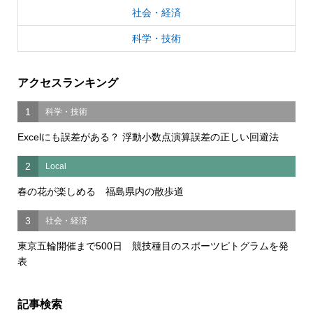
社会・経済
科学・技術
アクセスランキング
1
科学・技術
Excelにも誤差がある？ 浮動小数点演算誤差の正しい回避法
2
Local
春の花が楽しめる 福島県内の散歩道
3
社会・経済
東京五輪開催まで500日 競技種目のスポーツピトグラムを発
表
記事検索