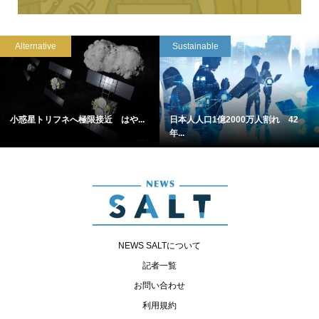
Alternative
Sustainable
小惑星トリフネへ極限接近 はや...
日本人人口1億2000万人割れ 42
年...
NEWS SALTについて
記者一覧
お問い合わせ
利用規約