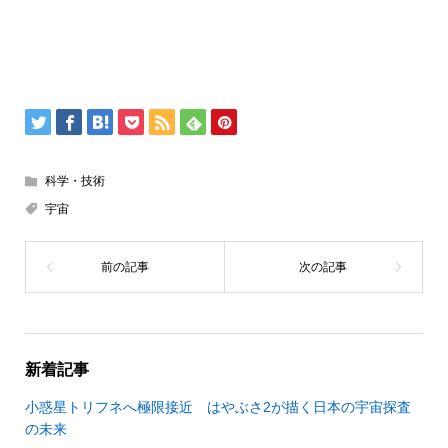
科学・技術
宇宙
新着記事
小惑星トリフネへ極限接近 はやぶさ2が描く日本の宇宙探査
の未来