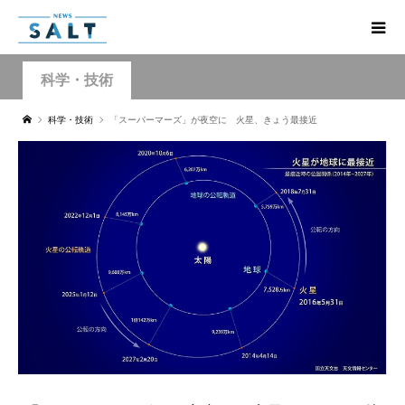
科学・技術
科学・技術
「スーパーマーズ」が夜空に 火星、きょう最接近