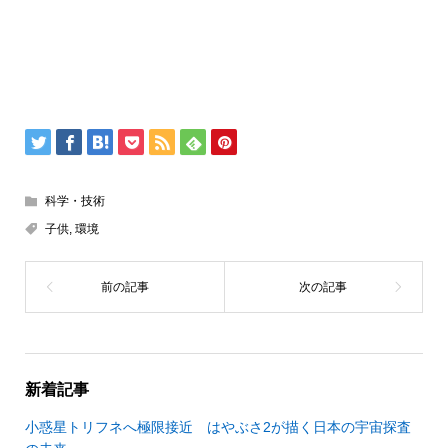
科学・技術
子供
,
環境
新着記事
小惑星トリフネへ極限接近 はやぶさ2が描く日本の宇宙探査