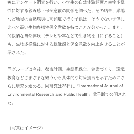
象にアンケート調査を行い、小学生の自然体験頻度と生物多様
性に対する親近感・保全意欲の関係を調べた。その結果、緑地
など地域の自然環境に高頻度で行く子供は、そうでない子供に
比べて高い生物多様性保全意欲を持つことが分かった。また、
間接的な自然体験（テレビや本などで生き物を目にすること）
も、生物多様性に対する親近感と保全意欲を向上させることが
示された。
同グループは今後、都市計画、生態系保全、健康づくり、環境
教育などさまざまな観点から具体的な対策提言を示すためにさ
らに研究を進める。同研究は25日に『International Journal of
Environmental Research and Public Health』電子版で公開され
た。
（写真はイメージ）