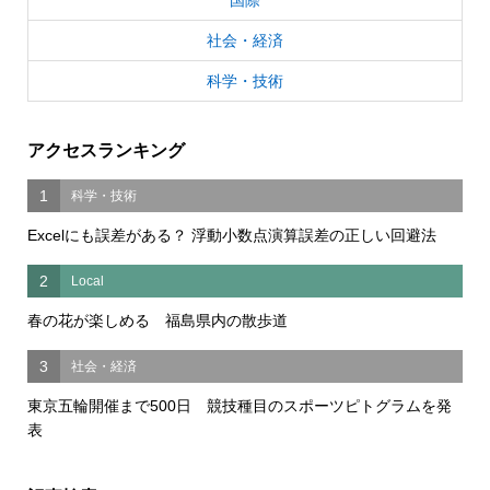
社会・経済
科学・技術
アクセスランキング
1
科学・技術
Excelにも誤差がある？ 浮動小数点演算誤差の正しい回避法
2
Local
春の花が楽しめる 福島県内の散歩道
3
社会・経済
東京五輪開催まで500日 競技種目のスポーツピトグラムを発
表