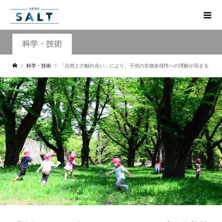
科学・技術
科学・技術
「自然との触れ合い」により、子供の生物多様性への理解が深まる