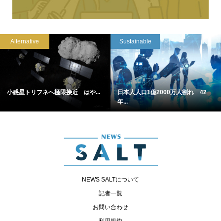
Alternative
Sustainable
小惑星トリフネへ極限接近 はや...
日本人人口1億2000万人割れ 42
年...
NEWS SALTについて
記者一覧
お問い合わせ