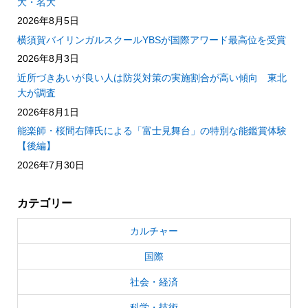
大・名大
2026年8月5日
横須賀バイリンガルスクールYBSが国際アワード最高位を受賞
2026年8月3日
近所づきあいが良い人は防災対策の実施割合が高い傾向 東北
大が調査
2026年8月1日
能楽師・桜間右陣氏による「富士見舞台」の特別な能鑑賞体験
【後編】
2026年7月30日
カテゴリー
カルチャー
国際
社会・経済
科学・技術