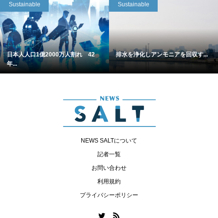
Sustainable
Sustainable
日本人人口1億2000万人割れ 42
排水を浄化しアンモニアを回収す...
年...
NEWS SALTについて
記者一覧
お問い合わせ
利用規約
プライバシーポリシー