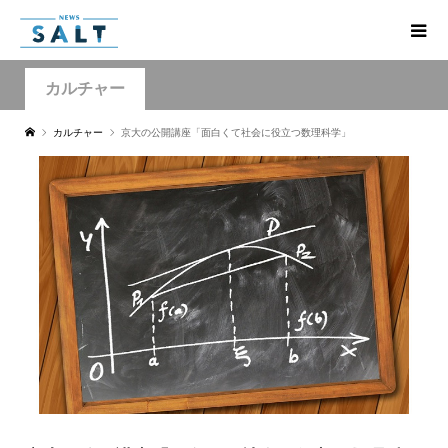
カルチャー
カルチャー
京大の公開講座「面白くて社会に役立つ数理科学」