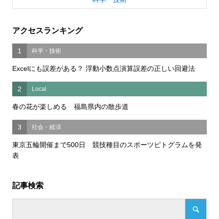
アクセスランキング
1
科学・技術
Excelにも誤差がある？ 浮動小数点演算誤差の正しい回避法
2
Local
春の花が楽しめる 福島県内の散歩道
3
社会・経済
東京五輪開催まで500日 競技種目のスポーツピトグラムを発
表
記事検索