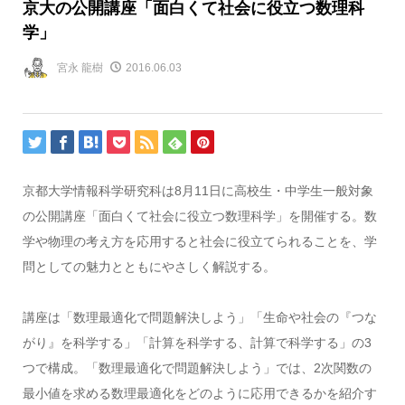
京大の公開講座「面白くて社会に役立つ数理科
学」
宮永 龍樹
2016.06.03
京都大学情報科学研究科は8月11日に高校生・中学生一般対象
の公開講座「面白くて社会に役立つ数理科学」を開催する。数
学や物理の考え方を応用すると社会に役立てられることを、学
問としての魅力とともにやさしく解説する。
講座は「数理最適化で問題解決しよう」「生命や社会の『つな
がり』を科学する」「計算を科学する、計算で科学する」の3
つで構成。「数理最適化で問題解決しよう」では、2次関数の
最小値を求める数理最適化をどのように応用できるかを紹介す