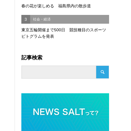
春の花が楽しめる 福島県内の散歩道
3
社会・経済
東京五輪開催まで500日 競技種目のスポーツ
ピトグラムを発表
記事検索