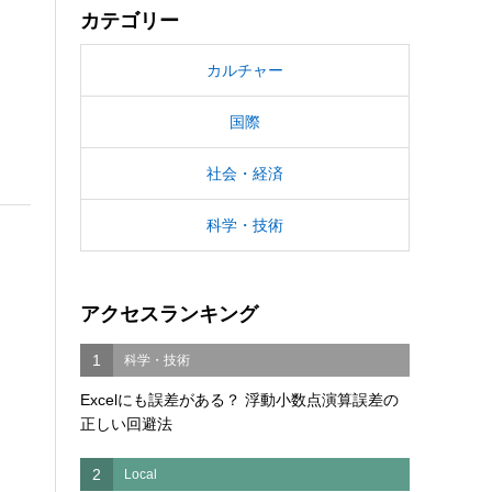
カテゴリー
カルチャー
国際
社会・経済
科学・技術
アクセスランキング
1
科学・技術
Excelにも誤差がある？ 浮動小数点演算誤差の
正しい回避法
2
Local