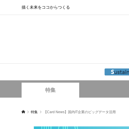
描く未来をココからつくる
特集
特集
【Card News】国内IT企業のビッグデータ活用