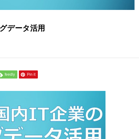
ビッグデータ活用
feedly
Pin it