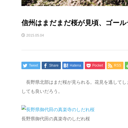
信州はまだまだ桜が見頃、ゴール
2015.05.04
Tweet
Share
Hatena
Pocket
RSS
長野県北部はまだ桜が見られる。花見を逃してし
しても良いだろう。
長野県御代田の真楽寺のしだれ桜