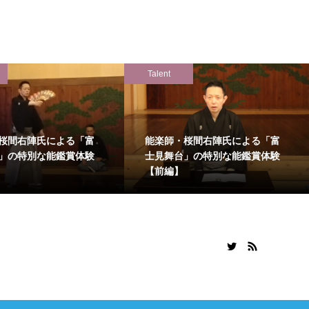
Talent
桜間右陣氏による「富
能楽師・桜間右陣氏による「富
」の特別な能鑑賞体験
士見舞台」の特別な能鑑賞体験
【前編】