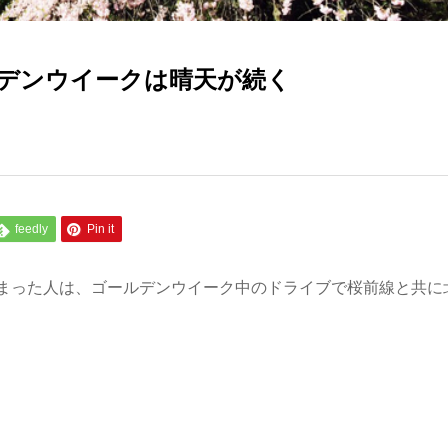
デンウイークは晴天が続く
feedly
Pin it
まった人は、ゴールデンウイーク中のドライブで桜前線と共に