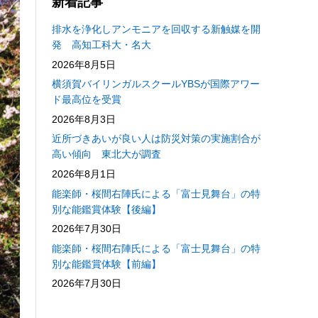
新着記事
排水を浄化しアンモニアを回収する新触媒を開
発 高知工科大・名大
2026年8月5日
横須賀バイリンガルスクールYBSが国際アワー
ド最高位を受賞
2026年8月3日
近所づきあいが良い人は防災対策の実施割合が
高い傾向 東北大が調査
2026年8月1日
能楽師・桜間右陣氏による「富士見舞台」の特
別な能鑑賞体験【後編】
2026年7月30日
能楽師・桜間右陣氏による「富士見舞台」の特
別な能鑑賞体験【前編】
2026年7月30日