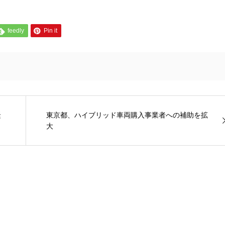
feedly
Pin it
緊
東京都、ハイブリッド車両購入事業者への補助を拡
大