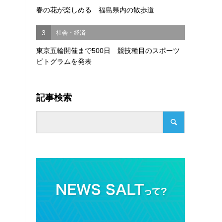
春の花が楽しめる 福島県内の散歩道
3
社会・経済
東京五輪開催まで500日 競技種目のスポーツ
ピトグラムを発表
記事検索