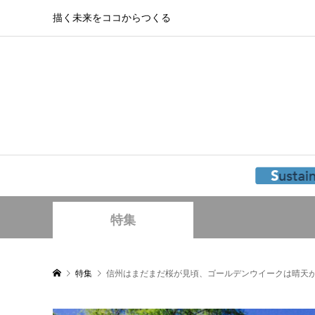
描く未来をココからつくる
特集
特集
信州はまだまだ桜が見頃、ゴールデンウイークは晴天