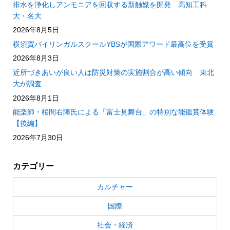
排水を浄化しアンモニアを回収する新触媒を開発 高知工科
大・名大
2026年8月5日
横須賀バイリンガルスクールYBSが国際アワード最高位を受賞
2026年8月3日
近所づきあいが良い人は防災対策の実施割合が高い傾向 東北
大が調査
2026年8月1日
能楽師・桜間右陣氏による「富士見舞台」の特別な能鑑賞体験
【後編】
2026年7月30日
カテゴリー
カルチャー
国際
社会・経済