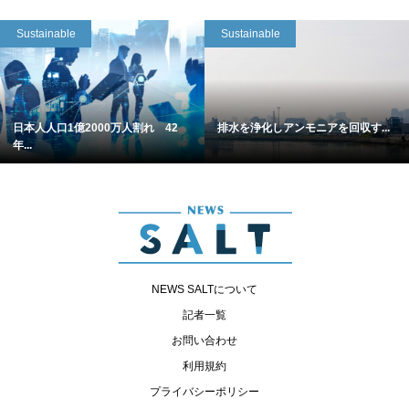
Sustainable
Sustainable
日本人人口1億2000万人割れ 42
排水を浄化しアンモニアを回収す...
年...
NEWS SALTについて
記者一覧
お問い合わせ
利用規約
プライバシーポリシー