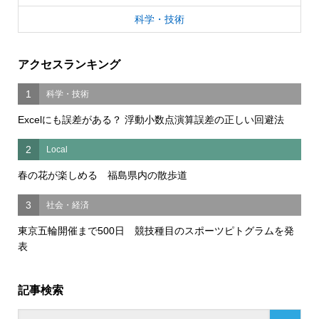
科学・技術
アクセスランキング
1
科学・技術
Excelにも誤差がある？ 浮動小数点演算誤差の正しい回避法
2
Local
春の花が楽しめる 福島県内の散歩道
3
社会・経済
東京五輪開催まで500日 競技種目のスポーツピトグラムを発
表
記事検索