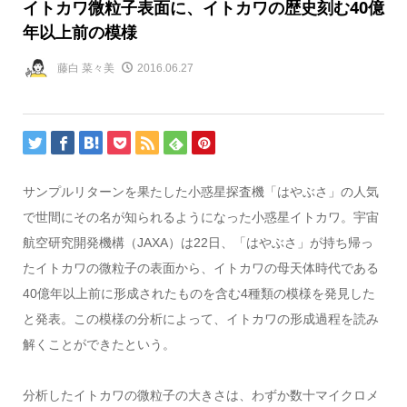
イトカワ微粒子表面に、イトカワの歴史刻む40億
年以上前の模様
藤白 菜々美
2016.06.27
サンプルリターンを果たした小惑星探査機「はやぶさ」の人気
で世間にその名が知られるようになった小惑星イトカワ。宇宙
航空研究開発機構（JAXA）は22日、「はやぶさ」が持ち帰っ
たイトカワの微粒子の表面から、イトカワの母天体時代である
40億年以上前に形成されたものを含む4種類の模様を発見した
と発表。この模様の分析によって、イトカワの形成過程を読み
解くことができたという。
分析したイトカワの微粒子の大きさは、わずか数十マイクロメ