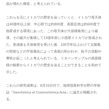
晶が壊れた構造」と考えられている。
これらを元にイトカワの歴史を辿っていくと、イトカワ母天体
は40億年以上前、中心部では約800度、表面近傍は約600度で
熱変成する環境にあった。この母天体が大規模衝突により破
壊。その破片が集積して13億年前に小惑星イトカワが形成され
た。形成後も天体衝突を受けた後、100万年以上かけて太陽風
の照射などの宇宙風化によって表面の剥がれや、粒子の流動や
摩耗が起こったと考えられている。リターンサンプルの表面模
様の観察からイトカワの歴史を辿ることができることを初めて
示した。
これらの研究成果は、8月15日付で、地球惑星科学分野の学術
誌『Geochimica et Cosmochimica Acta』に論文が掲載され
る。