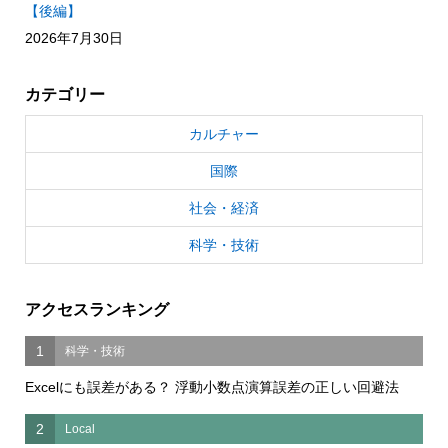
【後編】
2026年7月30日
カテゴリー
カルチャー
国際
社会・経済
科学・技術
アクセスランキング
1
科学・技術
Excelにも誤差がある？ 浮動小数点演算誤差の正しい回避法
2
Local