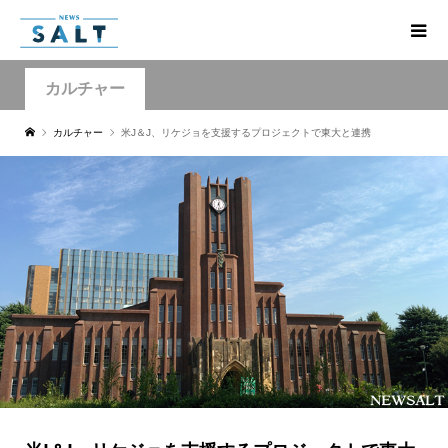
カルチャー
カルチャー
米J＆J、リケジョを支援するプロジェクトで東大と連携