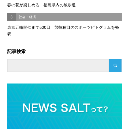
春の花が楽しめる 福島県内の散歩道
3
社会・経済
東京五輪開催まで500日 競技種目のスポーツピトグラムを発
表
記事検索