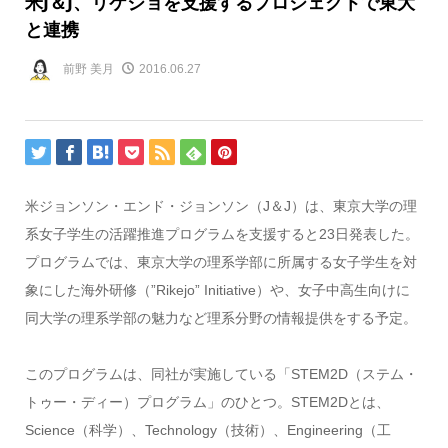
米J＆J、リケジョを支援するプロジェクトで東大
と連携
前野 美月
2016.06.27
米ジョンソン・エンド・ジョンソン（J＆J）は、東京大学の理
系女子学生の活躍推進プログラムを支援すると23日発表した。
プログラムでは、東京大学の理系学部に所属する女子学生を対
象にした海外研修（”Rikejo” Initiative）や、女子中高生向けに
同大学の理系学部の魅力など理系分野の情報提供をする予定。
このプログラムは、同社が実施している「STEM2D（ステム・
トゥー・ディー）プログラム」のひとつ。STEM2Dとは、
Science（科学）、Technology（技術）、Engineering（工