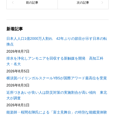
新着記事
日本人人口1億2000万人割れ 42年ぶりの節目が示す日本の転
換点
2026年8月7日
排水を浄化しアンモニアを回収する新触媒を開発 高知工科
大・名大
2026年8月5日
横須賀バイリンガルスクールYBSが国際アワード最高位を受賞
2026年8月3日
近所づきあいが良い人は防災対策の実施割合が高い傾向 東北
大が調査
2026年8月1日
能楽師・桜間右陣氏による「富士見舞台」の特別な能鑑賞体験