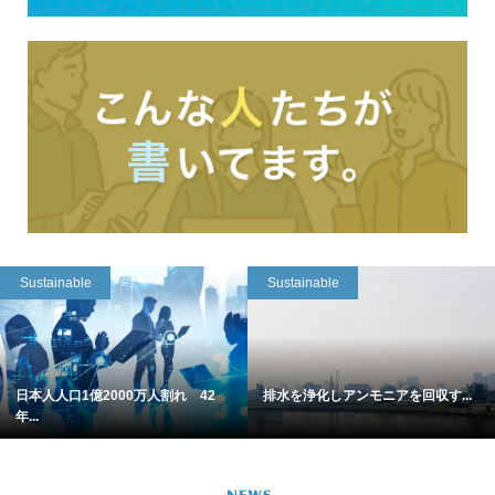
Sustainable
Sustainable
日本人人口1億2000万人割れ 42
排水を浄化しアンモニアを回収す...
年...