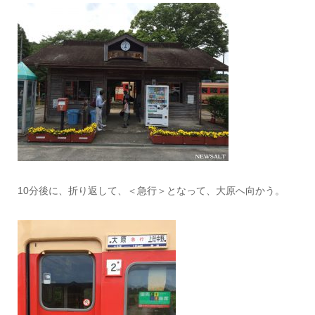
10分後に、折り返して、＜急行＞となって、大原へ向かう。