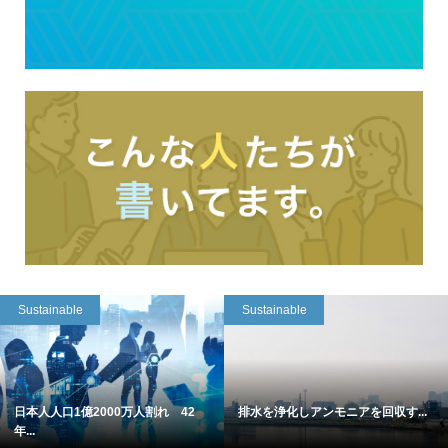
Sustainable
Sustainable
日本人人口1億2000万人割れ 42
排水を浄化しアンモニアを回収す...
年...