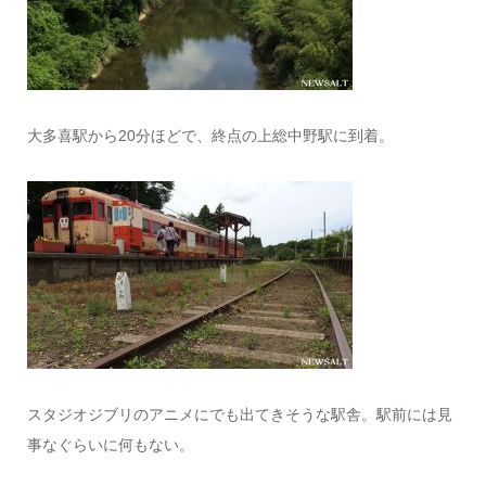
大多喜駅から20分ほどで、終点の上総中野駅に到着。
スタジオジブリのアニメにでも出てきそうな駅舎。駅前には見
事なぐらいに何もない。