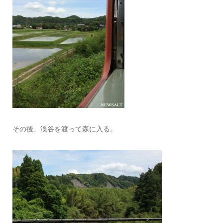
その後、渓谷を渡って森に入る。