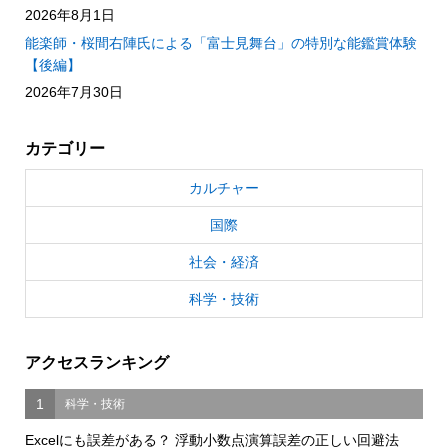
2026年8月1日
能楽師・桜間右陣氏による「富士見舞台」の特別な能鑑賞体験
【後編】
2026年7月30日
カテゴリー
カルチャー
国際
社会・経済
科学・技術
アクセスランキング
1
科学・技術
Excelにも誤差がある？ 浮動小数点演算誤差の正しい回避法