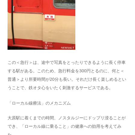
この＜急行＞は、途中で写真をとったりできるように長く停車
する駅がある。このため、急行料金を300円とるのに、何と＜
普通＞より所要時間が20分も長い。それだけ長く楽しめるとい
うことで、鉄オタ心をいたく刺激するサービスである。
「ローカル線療法」のメカニズム
大原駅に着くまでの時間、ノスタルジーにドップリ浸ることが
でき、「ローカル線に乗ること」の健康への効用を考えてみ
た。