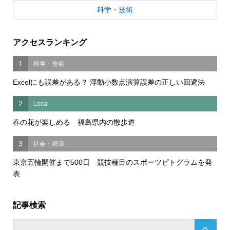
科学・技術
アクセスランキング
1
科学・技術
Excelにも誤差がある？ 浮動小数点演算誤差の正しい回避法
2
Local
春の花が楽しめる 福島県内の散歩道
3
社会・経済
東京五輪開催まで500日 競技種目のスポーツピトグラムを発
表
記事検索