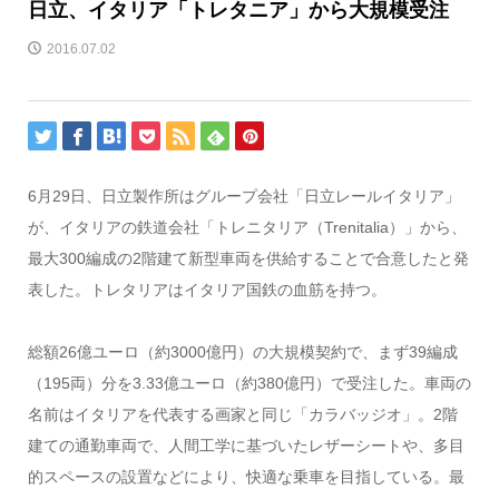
日立、イタリア「トレタニア」から大規模受注
2016.07.02
6月29日、日立製作所はグループ会社「日立レールイタリア」
が、イタリアの鉄道会社「トレニタリア（Trenitalia）」から、
最大300編成の2階建て新型車両を供給することで合意したと発
表した。トレタリアはイタリア国鉄の血筋を持つ。
総額26億ユーロ（約3000億円）の大規模契約で、まず39編成
（195両）分を3.33億ユーロ（約380億円）で受注した。車両の
名前はイタリアを代表する画家と同じ「カラバッジオ」。2階
建ての通勤車両で、人間工学に基づいたレザーシートや、多目
的スペースの設置などにより、快適な乗車を目指している。最