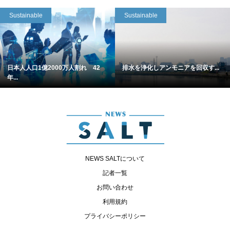
Sustainable
Sustainable
日本人人口1億2000万人割れ 42
排水を浄化しアンモニアを回収す...
年...
NEWS SALTについて
記者一覧
お問い合わせ
利用規約
プライバシーポリシー