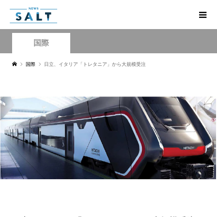
国際
国際
日立、イタリア「トレタニア」から大規模受注