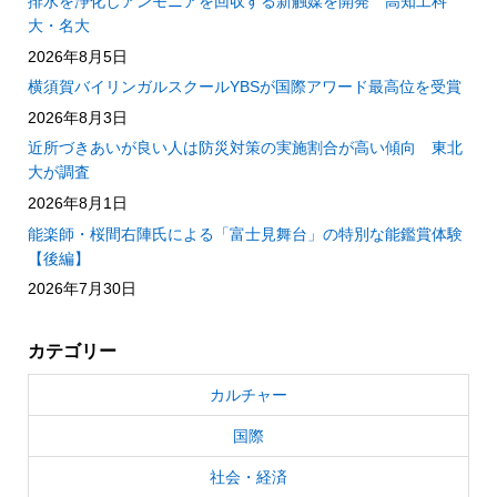
排水を浄化しアンモニアを回収する新触媒を開発 高知工科
大・名大
2026年8月5日
横須賀バイリンガルスクールYBSが国際アワード最高位を受賞
2026年8月3日
近所づきあいが良い人は防災対策の実施割合が高い傾向 東北
大が調査
2026年8月1日
能楽師・桜間右陣氏による「富士見舞台」の特別な能鑑賞体験
【後編】
2026年7月30日
カテゴリー
カルチャー
国際
社会・経済