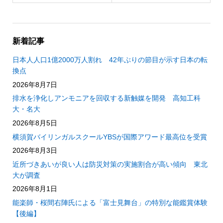
新着記事
日本人人口1億2000万人割れ 42年ぶりの節目が示す日本の転
換点
2026年8月7日
排水を浄化しアンモニアを回収する新触媒を開発 高知工科
大・名大
2026年8月5日
横須賀バイリンガルスクールYBSが国際アワード最高位を受賞
2026年8月3日
近所づきあいが良い人は防災対策の実施割合が高い傾向 東北
大が調査
2026年8月1日
能楽師・桜間右陣氏による「富士見舞台」の特別な能鑑賞体験
【後編】