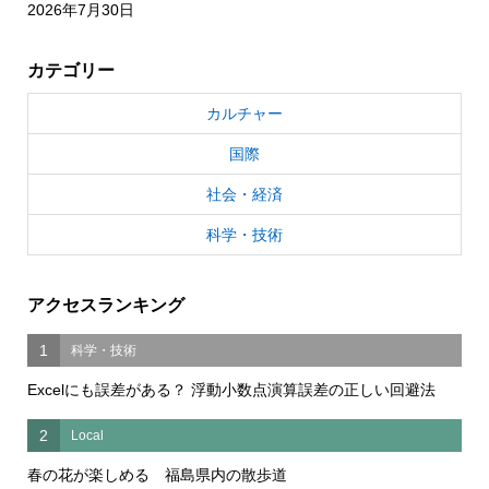
2026年7月30日
カテゴリー
カルチャー
国際
社会・経済
科学・技術
アクセスランキング
1
科学・技術
Excelにも誤差がある？ 浮動小数点演算誤差の正しい回避法
2
Local
春の花が楽しめる 福島県内の散歩道