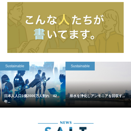
Sustainable
Sustainable
日本人人口1億2000万人割れ 42
排水を浄化しアンモニアを回収す...
年...