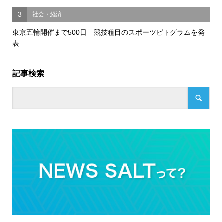
3
社会・経済
東京五輪開催まで500日 競技種目のスポーツピトグラムを発
表
記事検索