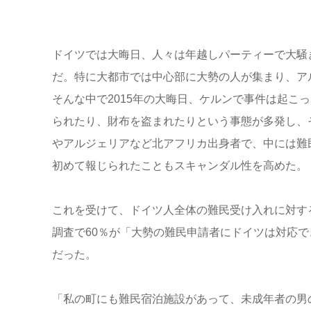
ドイツでは大晦日、人々は年越しパーティーで大騒
だ。特に大都市では中心部に大勢の人が集まり、ア
そんな中で2015年の大晦日、ケルンで事件は起こ
られたり、財布を盗まれたりという事態が多発し、
やアルジェリアなど北アフリカ出身者で、中には難
初めて報じられたこともスキャンダル性を高めた。
これを受けて、ドイツ人全体の難民受け入れに対する
調査で60％が「大勢の難民申請者にドイツは対応でき
だった。
「私の町にも難民宿泊施設があって、未成年者の男