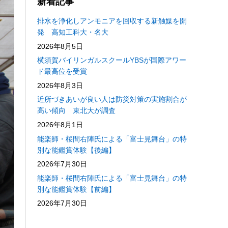
新着記事
排水を浄化しアンモニアを回収する新触媒を開
発 高知工科大・名大
2026年8月5日
横須賀バイリンガルスクールYBSが国際アワー
ド最高位を受賞
2026年8月3日
近所づきあいが良い人は防災対策の実施割合が
高い傾向 東北大が調査
2026年8月1日
能楽師・桜間右陣氏による「富士見舞台」の特
別な能鑑賞体験【後編】
2026年7月30日
能楽師・桜間右陣氏による「富士見舞台」の特
別な能鑑賞体験【前編】
2026年7月30日