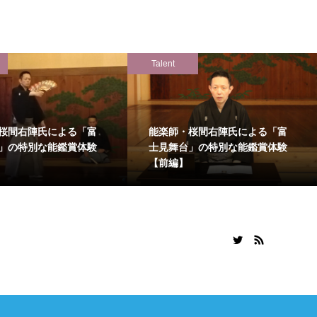
Talent
桜間右陣氏による「富
能楽師・桜間右陣氏による「富
」の特別な能鑑賞体験
士見舞台」の特別な能鑑賞体験
【前編】