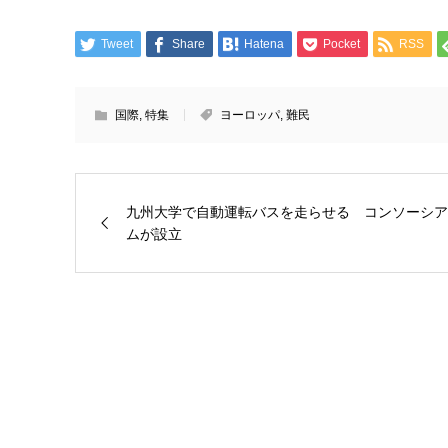
Tweet
Share
Hatena
Pocket
RSS
国際
,
特集
ヨーロッパ
,
難民
九州大学で自動運転バスを走らせる コンソーシア
ムが設立