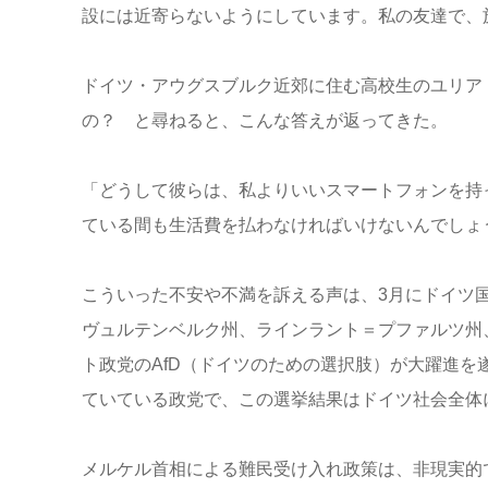
設には近寄らないようにしています。私の友達で、
ドイツ・アウグスブルク近郊に住む高校生のユリア
の？ と尋ねると、こんな答えが返ってきた。
「どうして彼らは、私よりいいスマートフォンを持
ている間も生活費を払わなければいけないんでしょ
こういった不安や不満を訴える声は、3月にドイツ
ヴュルテンベルク州、ラインラント＝プファルツ州
ト政党のAfD（ドイツのための選択肢）が大躍進を
ていている政党で、この選挙結果はドイツ社会全体
メルケル首相による難民受け入れ政策は、非現実的