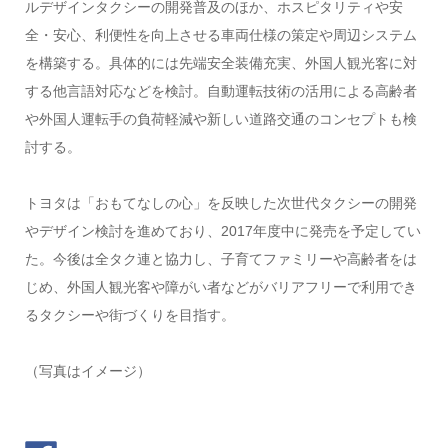
ルデザインタクシーの開発普及のほか、ホスピタリティや安
全・安心、利便性を向上させる車両仕様の策定や周辺システム
を構築する。具体的には先端安全装備充実、外国人観光客に対
する他言語対応などを検討。自動運転技術の活用による高齢者
や外国人運転手の負荷軽減や新しい道路交通のコンセプトも検
討する。
トヨタは「おもてなしの心」を反映した次世代タクシーの開発
やデザイン検討を進めており、2017年度中に発売を予定してい
た。今後は全タク連と協力し、子育てファミリーや高齢者をは
じめ、外国人観光客や障がい者などがバリアフリーで利用でき
るタクシーや街づくりを目指す。
（写真はイメージ）