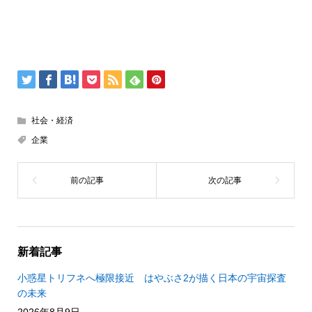
社会・経済
企業
新着記事
小惑星トリフネへ極限接近 はやぶさ2が描く日本の宇宙探査
の未来