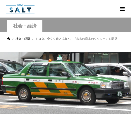
社会・経済
社会・経済
トヨタ、全タク連と協業へ 「未来の日本のタクシー」を開発