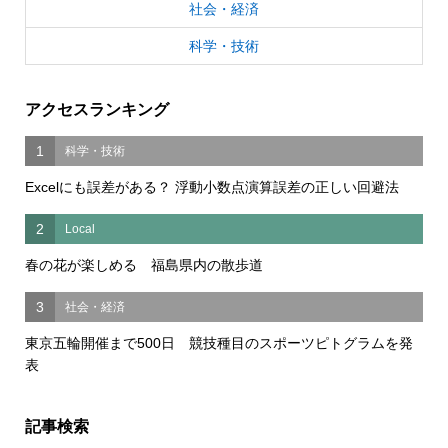
社会・経済
科学・技術
アクセスランキング
1
科学・技術
Excelにも誤差がある？ 浮動小数点演算誤差の正しい回避法
2
Local
春の花が楽しめる 福島県内の散歩道
3
社会・経済
東京五輪開催まで500日 競技種目のスポーツピトグラムを発
表
記事検索