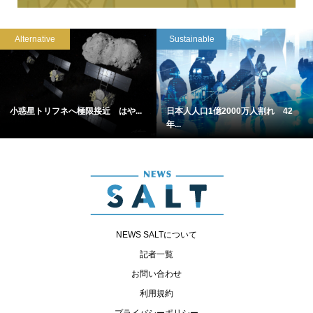
Alternative
Sustainable
小惑星トリフネへ極限接近 はや...
日本人人口1億2000万人割れ 42
年...
NEWS SALTについて
記者一覧
お問い合わせ
利用規約