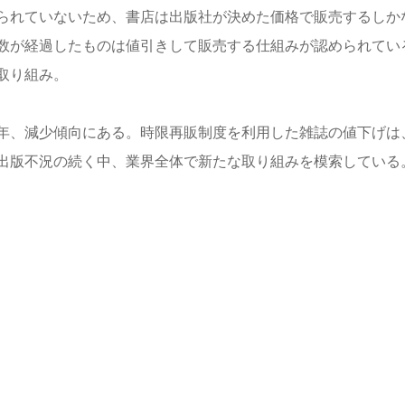
られていないため、書店は出版社が決めた価格で販売するしか
数が経過したものは値引きして販売する仕組みが認められてい
取り組み。
年、減少傾向にある。時限再販制度を利用した雑誌の値下げは
出版不況の続く中、業界全体で新たな取り組みを模索している