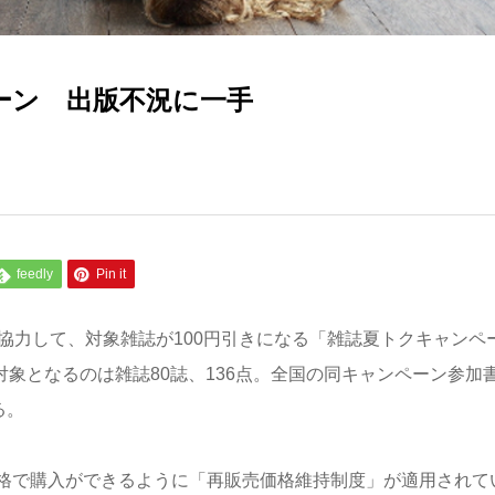
ーン 出版不況に一手
feedly
Pin it
協力して、対象雑誌が100円引きになる「雑誌夏トクキャンペ
対象となるのは雑誌80誌、136点。全国の同キャンペーン参加
る。
格で購入ができるように「再販売価格維持制度」が適用されて