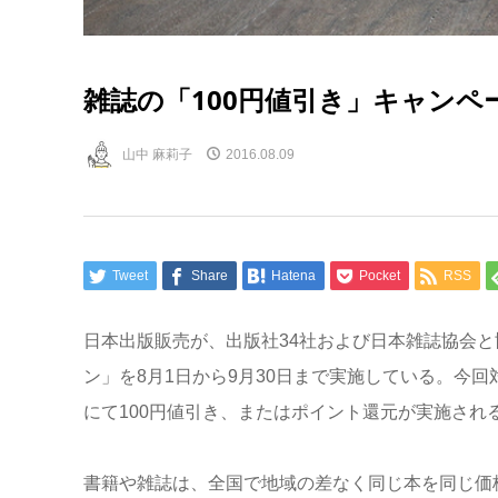
雑誌の「100円値引き」キャンペ
山中 麻莉子
2016.08.09
Tweet
Share
Hatena
Pocket
RSS
日本出版販売が、出版社34社および日本雑誌協会と
ン」を8月1日から9月30日まで実施している。今回
にて100円値引き、またはポイント還元が実施され
書籍や雑誌は、全国で地域の差なく同じ本を同じ価