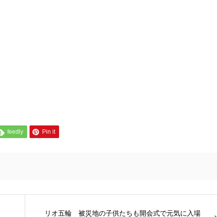
feedly
Pin it
リオ五輪 被災地の子供たちも開会式で元気に入場