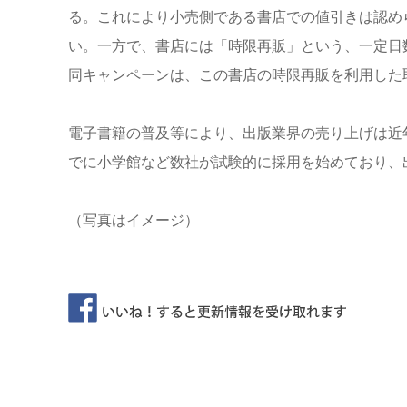
る。これにより小売側である書店での値引きは認め
い。一方で、書店には「時限再販」という、一定日
同キャンペーンは、この書店の時限再販を利用した
電子書籍の普及等により、出版業界の売り上げは近
でに小学館など数社が試験的に採用を始めており、
（写真はイメージ）