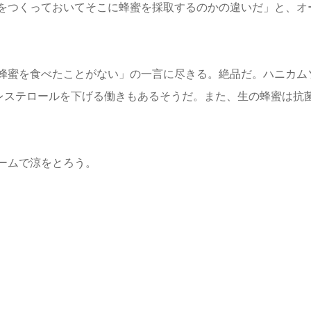
をつくっておいてそこに蜂蜜を採取するのかの違いだ」と、オ
蜂蜜を食べたことがない」の一言に尽きる。絶品だ。ハニカム
コレステロールを下げる働きもあるそうだ。また、生の蜂蜜は抗
ームで涼をとろう。