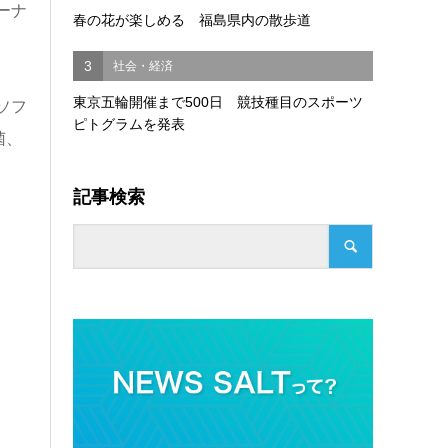
ーナ
春の花が楽しめる 福島県内の散歩道
3
社会・経済
東京五輪開催まで500日 競技種目のスポーツ
ソフ
ピトグラムを発表
菌、
記事検索