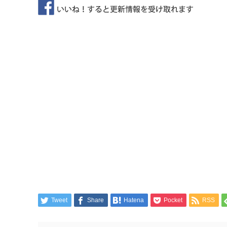
Tweet
Share
Hatena
Pocket
RSS