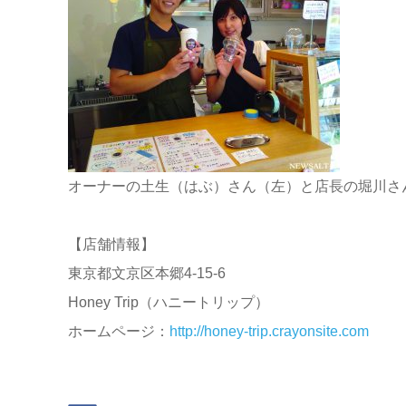
オーナーの土生（はぶ）さん（左）と店長の堀川さ
【店舗情報】
東京都文京区本郷4-15-6
Honey Trip（ハニートリップ）
ホームページ：
http://honey-trip.crayonsite.com