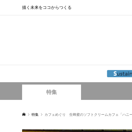
描く未来をココからつくる
特集
特集
カフェめぐり 生蜂蜜のソフトクリームカフェ「ハニ