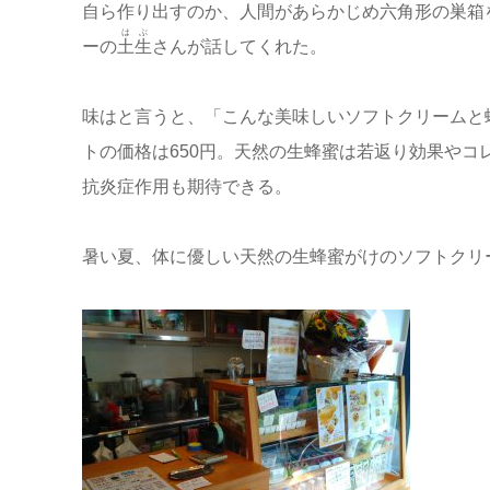
自ら作り出すのか、人間があらかじめ六角形の巣箱
はぶ
ーの
土生
さんが話してくれた。
味はと言うと、「こんな美味しいソフトクリームと
トの価格は650円。天然の生蜂蜜は若返り効果や
抗炎症作用も期待できる。
暑い夏、体に優しい天然の生蜂蜜がけのソフトクリ