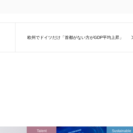
欧州でドイツだけ「首都がない方がGDP平均上昇」
Talent
Sustainable