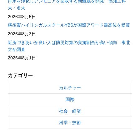
排水を浄化しアンモニアを回収する新触媒を開発 高知工科
大・名大
2026年8月5日
横須賀バイリンガルスクールYBSが国際アワード最高位を受賞
2026年8月3日
近所づきあいが良い人は防災対策の実施割合が高い傾向 東北
大が調査
2026年8月1日
カテゴリー
カルチャー
国際
社会・経済
科学・技術