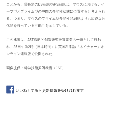
ことから、霊長類のES細胞やiPS細胞は、マウスにおけるナイ
ーブ型とプライム型の中間の多能性状態に位置すると考えられ
る。つまり、マウスのプライム型多能性幹細胞よりも広範な分
化能を持っている可能性を示している。
この成果は、JST戦略的創造研究推進事業の一環として行わ
れ、25日午前2時（日本時間）に英国科学誌『ネイチャー』オ
ンライン速報版で公開された。
画像提供：科学技術振興機構（JST）