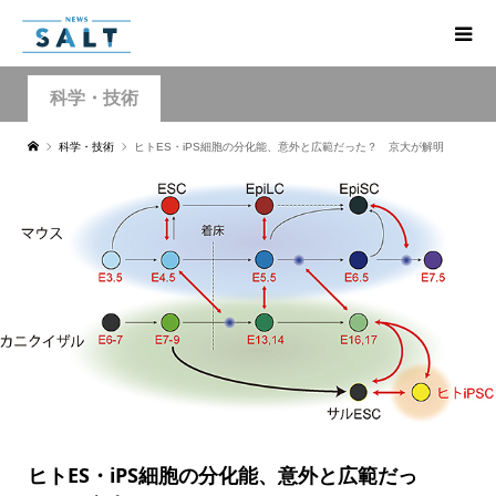
科学・技術
科学・技術
ヒトES・iPS細胞の分化能、意外と広範だった？ 京大が解明
ヒトES・iPS細胞の分化能、意外と広範だっ