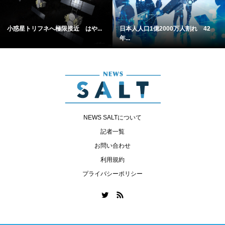
小惑星トリフネへ極限接近 はや...
日本人人口1億2000万人割れ 42
年...
NEWS SALTについて
記者一覧
お問い合わせ
利用規約
プライバシーポリシー