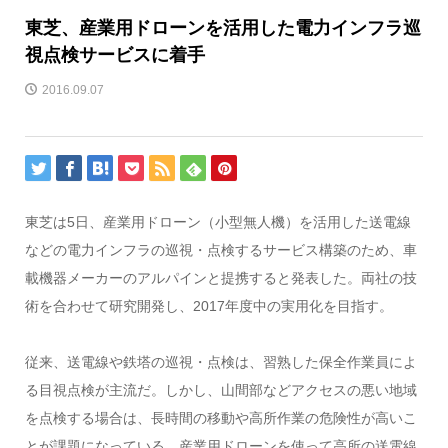
東芝、産業用ドローンを活用した電力インフラ巡
視点検サービスに着手
2016.09.07
東芝は5日、産業用ドローン（小型無人機）を活用した送電線
などの電力インフラの巡視・点検するサービス構築のため、車
載機器メーカーのアルパインと提携すると発表した。両社の技
術を合わせて研究開発し、2017年度中の実用化を目指す。
従来、送電線や鉄塔の巡視・点検は、習熟した保全作業員によ
る目視点検が主流だ。しかし、山間部などアクセスの悪い地域
を点検する場合は、長時間の移動や高所作業の危険性が高いこ
とが課題になっている。産業用ドローンを使って高所の送電線