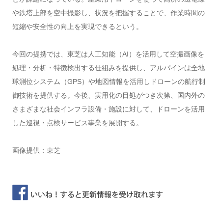
や鉄塔上部を空中撮影し、状況を把握することで、作業時間の
短縮や安全性の向上を実現できるという。
今回の提携では、東芝は人工知能（AI）を活用して空撮画像を
処理・分析・特徴検出する仕組みを提供し、アルパインは全地
球測位システム（GPS）や地図情報を活用しドローンの航行制
御技術を提供する。今後、実用化の目処がつき次第、国内外の
さまざまな社会インフラ設備・施設に対して、ドローンを活用
した巡視・点検サービス事業を展開する。
画像提供：東芝