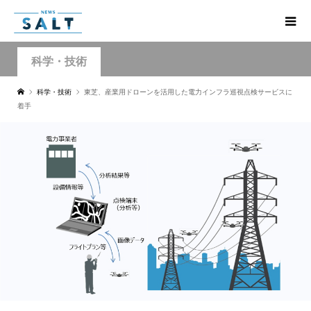
科学・技術
科学・技術
東芝、産業用ドローンを活用した電力インフラ巡視点検サービスに
着手