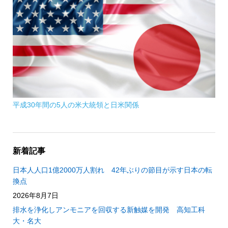
平成30年間の5人の米大統領と日米関係
新着記事
日本人人口1億2000万人割れ 42年ぶりの節目が示す日本の転
換点
2026年8月7日
排水を浄化しアンモニアを回収する新触媒を開発 高知工科
大・名大