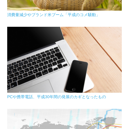
消費量減少やブランド米ブーム「平成のコメ騒動」
PCや携帯電話、平成30年間の発展のカギとなったもの