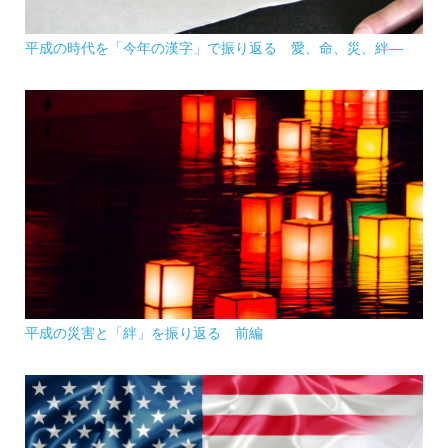
平成の時代を「今年の漢字」で振り返る 愛、命、災、絆―
平成の災害と「絆」を振り返る 前編