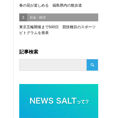
春の花が楽しめる 福島県内の散歩道
3
社会・経済
東京五輪開催まで500日 競技種目のスポーツ
ピトグラムを発表
記事検索