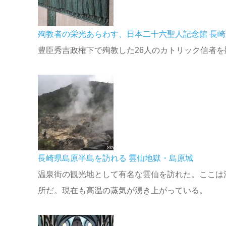
殉教者の栄光あらわす、日本二十六聖人記念館 長崎
豊臣秀吉政権下で殉教した26人のカトリック信者
長崎県島原半島を訪れる 雲仙地獄・島原城
温泉街の観光地として有名な雲仙を訪れた。ここは
所だ。現在も高温の蒸気が湧き上がっている。