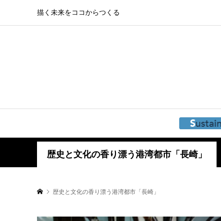
描く未来をココからつくる
歴史と文化の香り漂う港湾都市「長崎」
歴史と文化の香り漂う港湾都市「長崎」