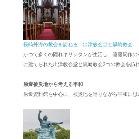
長崎外海の教会を訪ねる 出津教会堂と黒崎教会
かつて多くの隠れキリシタンが生活し、遠藤周作の
に建てられた出津教会堂と黒崎教会2つの教会を訪
原爆被災地から考える平和
原爆資料館を中心に、被災地を巡りながら平和に思