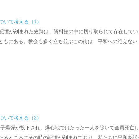
ついて考える（1）
い記憶が刻まれた史跡は、資料館の中に切り取られて存在してい
ともにある。教会も多く立ち並ぶこの街は、平和への絶えない
ついて考える（2）
ム原子爆弾が投下され、爆心地ではたった一人を除いて全員死亡
たるところにその時の記憶が刻まれており、私たちに平和を訴