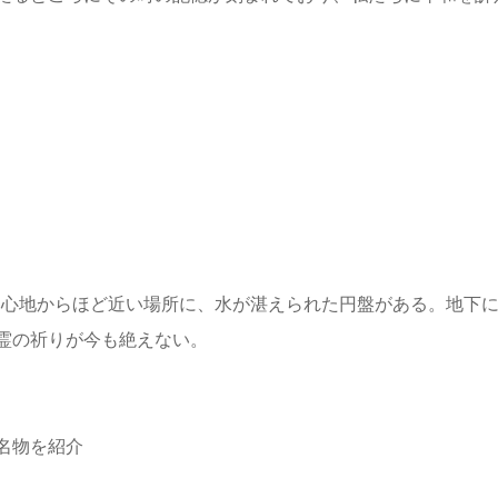
の爆心地からほど近い場所に、水が湛えられた円盤がある。地下
霊の祈りが今も絶えない。
名物を紹介