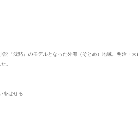
小説『沈黙』のモデルとなった外海（そとめ）地域。明治・大
れた。
いをはせる