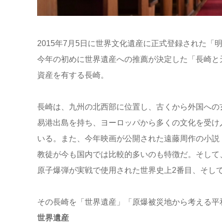
2015年7月5日に世界文化遺産に正式登録された
今年の初めに世界遺産への推薦が決定した「長崎と
資産を有する長崎。
長崎は、九州の北西部に位置し、古くから外国への
易港出島を持ち、ヨーロッパから多くの文化を受け
いる。また、今年映画が公開された遠藤周作の小説
教徒が今も国内では比較的多いのも特徴だ。そして、
原子爆弾が実戦で使用された世界史上2番目、そし
その長崎を「世界遺産」「原爆被災地から考える平
世界遺産