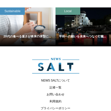
Sustainable
Local
20代の食べる速さが将来の体型に...
平和への願いを未来へつなぐ灯籠...
NEWS SALTについて
記者一覧
お問い合わせ
利用規約
プライバシーポリシー