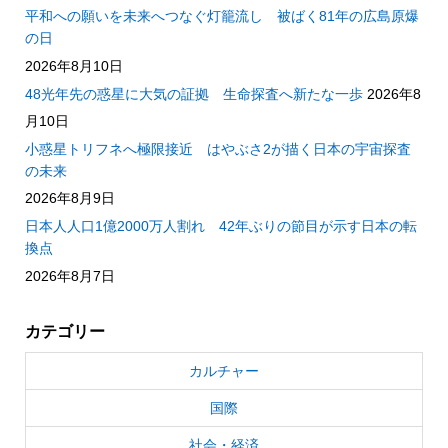
平和への願いを未来へつなぐ灯籠流し 被ばく81年の広島原爆
の日
2026年8月10日
48光年先の惑星に大気の証拠 生命探査へ新たな一歩
2026年8
月10日
小惑星トリフネへ極限接近 はやぶさ2が描く日本の宇宙探査
の未来
2026年8月9日
日本人人口1億2000万人割れ 42年ぶりの節目が示す日本の転
換点
2026年8月7日
カテゴリー
カルチャー
国際
社会・経済