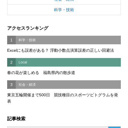
科学・技術
アクセスランキング
1
科学・技術
Excelにも誤差がある？ 浮動小数点演算誤差の正しい回避法
2
Local
春の花が楽しめる 福島県内の散歩道
3
社会・経済
東京五輪開催まで500日 競技種目のスポーツピトグラムを発
表
記事検索