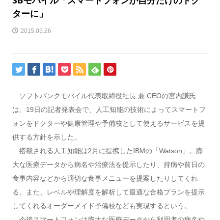
SBモバイル「スマートフォンが自分だけのドク
ターに」
2015.05.26
ソフトバンクモバイル代表取締役社長 兼 CEOの宮内謙氏
は、19日の記者発表会で、人工知能の技術によってスマートフ
ォンをドクターや健康管理や予備校として使えるサービスを提
供する方針を示した。
搭載される人工知能は2月に提携したIBMの「Watson」。膨
大な医療データから病名や治療法を提示したり、持病や前日の
食事内容などから適切な食事メニューを提案したりしてくれ
る。また、レベルや理解度を解析して最適な合格プランを提示
してくれるオーダーメイド予備校なども実現するという。
今後スマートフォンは膨大な医療データから利用者の病名や