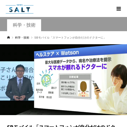
科学・技術
科学・技術
SBモバイル「スマートフォンが自分だけのドクターに」