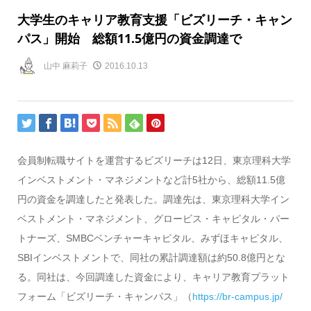
大学生のキャリア教育支援「ビズリーチ・キャン
パス」開始 総額11.5億円の資金調達で
山中 麻莉子
2016.10.13
会員制転職サイトを運営するビズリーチは12日、東京理科大学
インベストメント・マネジメントなど計5社から、総額11.5億
円の資金を調達したと発表した。調達先は、東京理科大学イン
ベストメント・マネジメント、グロービス・キャピタル・パー
トナーズ、SMBCベンチャーキャピタル、みずほキャピタル、
SBIインベストメントで、同社の累計調達額は約50.8億円とな
る。同社は、今回調達した資金により、キャリア教育プラット
フォーム「ビズリーチ・キャンパス」（
https://br-campus.jp/