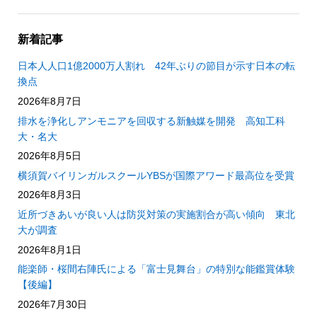
新着記事
日本人人口1億2000万人割れ 42年ぶりの節目が示す日本の転
換点
2026年8月7日
排水を浄化しアンモニアを回収する新触媒を開発 高知工科
大・名大
2026年8月5日
横須賀バイリンガルスクールYBSが国際アワード最高位を受賞
2026年8月3日
近所づきあいが良い人は防災対策の実施割合が高い傾向 東北
大が調査
2026年8月1日
能楽師・桜間右陣氏による「富士見舞台」の特別な能鑑賞体験
【後編】
2026年7月30日