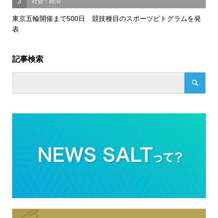
3
社会・経済
東京五輪開催まで500日 競技種目のスポーツピトグラムを発
表
記事検索