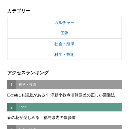
カテゴリー
カルチャー
国際
社会・経済
科学・技術
アクセスランキング
1
科学・技術
Excelにも誤差がある？ 浮動小数点演算誤差の正しい回避法
2
Local
春の花が楽しめる 福島県内の散歩道