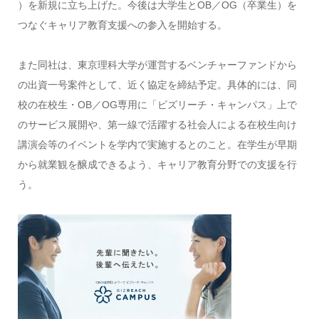
）を新規に立ち上げた。今後は大学生とOB／OG（卒業生）を
つなぐキャリア教育支援への参入を開始する。
また同社は、東京理科大学が運営するベンチャーファンドから
の出資一号案件として、近く協定を締結予定。具体的には、同
校の在校生・OB／OG専用に「ビズリーチ・キャンパス」上で
のサービス展開や、第一線で活躍する社会人による在校生向け
講演会等のイベントを学内で実施するとのこと。在学生が早期
から就業観を醸成できるよう、キャリア教育分野での支援を行
う。