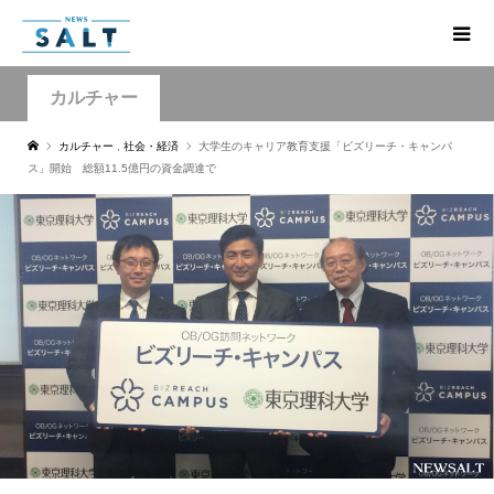
カルチャー
カルチャー
,
社会・経済
大学生のキャリア教育支援「ビズリーチ・キャンパ
ス」開始 総額11.5億円の資金調達で