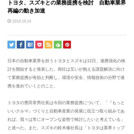
トヨタ、スズキとの業務提携を検討 自動車業界
再編の動き加速
2016.10.14
日本の自動車業界を担うトヨタとスズキは12日、連携強化の検
討を開始すると発表した。両社は互いが抱える課題解決に向け
て業務提携が有効と判断し、環境や安全、情報技術の分野で連
携を進めていくとのこと。
トヨタの豊田章男社長は今回の業務提携について、「『もっと
いいクルマ』づくりと自動車産業の発展に役立つ取り組みであ
れば、我々は常にオープンな姿勢で検討したいと考えている」
と述べた。また、スズキの鈴木修社長は「トヨタは業界トップ