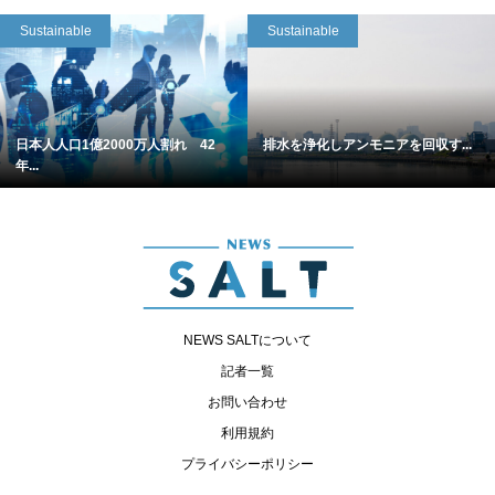
Sustainable
Sustainable
日本人人口1億2000万人割れ 42
排水を浄化しアンモニアを回収す...
年...
NEWS SALTについて
記者一覧
お問い合わせ
利用規約
プライバシーポリシー