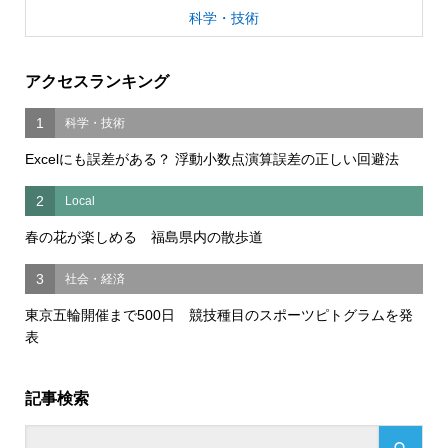
科学・技術
アクセスランキング
1
科学・技術
Excelにも誤差がある？ 浮動小数点演算誤差の正しい回避法
2
Local
春の花が楽しめる 福島県内の散歩道
3
社会・経済
東京五輪開催まで500日 競技種目のスポーツピトグラムを発
表
記事検索