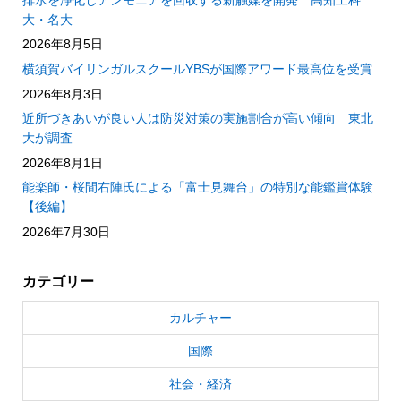
大・名大
2026年8月5日
横須賀バイリンガルスクールYBSが国際アワード最高位を受賞
2026年8月3日
近所づきあいが良い人は防災対策の実施割合が高い傾向 東北
大が調査
2026年8月1日
能楽師・桜間右陣氏による「富士見舞台」の特別な能鑑賞体験
【後編】
2026年7月30日
カテゴリー
カルチャー
国際
社会・経済