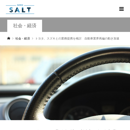
社会・経済
社会・経済
トヨタ、スズキとの業務提携を検討 自動車業界再編の動き加速