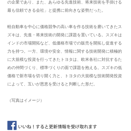
の企業であり、また、あらゆる先進技術、将来技術を手掛ける
最も信頼できる会社」と提携に前向きな姿勢だった。
軽自動車を中心に価格競争の高い車を作る技術を磨いてきたス
ズキは、先進・将来技術の開発に課題を置いている。スズキは
インドの市場開拓など、低価格市場での販売を開拓し促進する
力を持つ。一方、環境や安全、情報に関する技術開発に積極的
に大規模な投資を行ってきたトヨタは、欧米各社に対抗するた
めの仲間づくり、標準づくりの面で課題を抱える。スズキの低
価格で新市場を切り開く力と、トヨタの大規模な技術開発投資
によって、互いが恩恵を受けると判断した形だ。
（写真はイメージ）