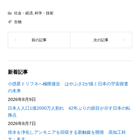
社会・経済
,
科学・技術
生物
新着記事
小惑星トリフネへ極限接近 はやぶさ2が描く日本の宇宙探査
の未来
2026年8月9日
日本人人口1億2000万人割れ 42年ぶりの節目が示す日本の転
換点
2026年8月7日
排水を浄化しアンモニアを回収する新触媒を開発 高知工科
大・名大