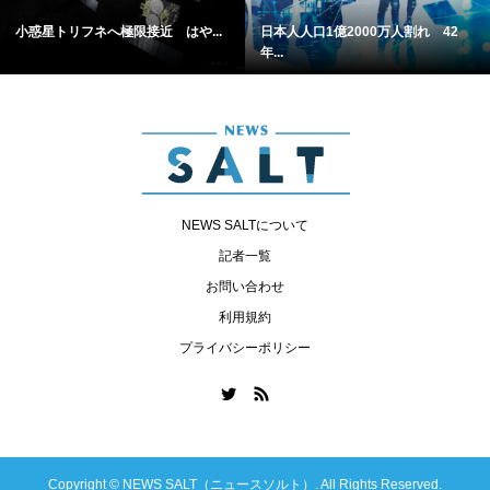
小惑星トリフネへ極限接近 はや...
日本人人口1億2000万人割れ 42
年...
NEWS SALTについて
記者一覧
お問い合わせ
利用規約
プライバシーポリシー
Copyright ©
NEWS SALT（ニュースソルト）. All Rights Reserved.