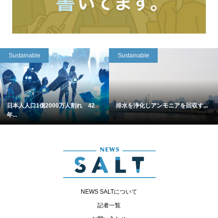
Sustainable
Sustainable
日本人人口1億2000万人割れ 42
排水を浄化しアンモニアを回収す...
年...
NEWS SALTについて
記者一覧