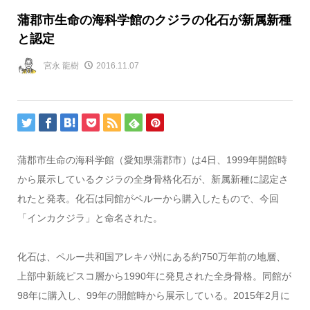
蒲郡市生命の海科学館のクジラの化石が新属新種
と認定
宮永 龍樹
2016.11.07
蒲郡市生命の海科学館（愛知県蒲郡市）は4日、1999年開館時
から展示しているクジラの全身骨格化石が、新属新種に認定さ
れたと発表。化石は同館がペルーから購入したもので、今回
「インカクジラ」と命名された。
化石は、ペルー共和国アレキパ州にある約750万年前の地層、
上部中新統ピスコ層から1990年に発見された全身骨格。同館が
98年に購入し、99年の開館時から展示している。2015年2月に