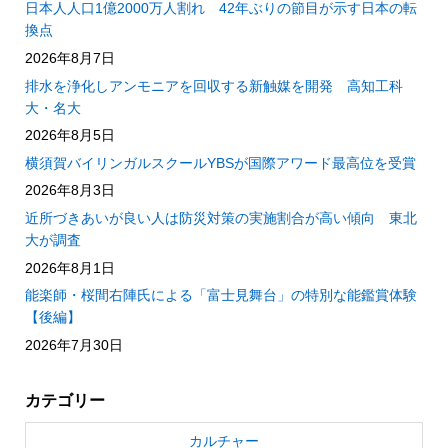
日本人人口1億2000万人割れ 42年ぶりの節目が示す日本の転
換点
2026年8月7日
排水を浄化しアンモニアを回収する新触媒を開発 高知工科
大・名大
2026年8月5日
横須賀バイリンガルスクールYBSが国際アワード最高位を受賞
2026年8月3日
近所づきあいが良い人は防災対策の実施割合が高い傾向 東北
大が調査
2026年8月1日
能楽師・桜間右陣氏による「富士見舞台」の特別な能鑑賞体験
【後編】
2026年7月30日
カテゴリー
カルチャー