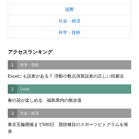
国際
社会・経済
科学・技術
アクセスランキング
1
科学・技術
Excelにも誤差がある？ 浮動小数点演算誤差の正しい回避法
2
Local
春の花が楽しめる 福島県内の散歩道
3
社会・経済
東京五輪開催まで500日 競技種目のスポーツピトグラムを発
表