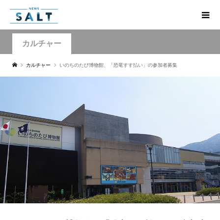
カルチャー
カルチャー
いのちのたび博物館、「恐竜すす払い」の参加者募集