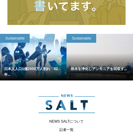
Sustainable
Sustainable
日本人人口1億2000万人割れ 42
排水を浄化しアンモニアを回収す...
年...
NEWS SALTについて
記者一覧