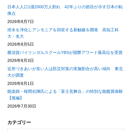
日本人人口1億2000万人割れ 42年ぶりの節目が示す日本の転
換点
2026年8月7日
排水を浄化しアンモニアを回収する新触媒を開発 高知工科
大・名大
2026年8月5日
横須賀バイリンガルスクールYBSが国際アワード最高位を受賞
2026年8月3日
近所づきあいが良い人は防災対策の実施割合が高い傾向 東北
大が調査
2026年8月1日
能楽師・桜間右陣氏による「富士見舞台」の特別な能鑑賞体験
【後編】
2026年7月30日
カテゴリー