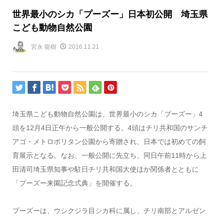
世界最小のシカ「プーズー」日本初公開 埼玉県
こども動物自然公園
宮永 龍樹
2016.11.21
埼玉県こども動物自然公園は、世界最小のシカ「プーズー」4
頭を12月4日正午から一般公開する。4頭はチリ共和国のサンチ
アゴ・メトロポリタン公園から寄贈され、日本では初めての飼
育展示となる。なお、一般公開に先立ち、同日午前11時から上
田清司埼玉県知事や駐日チリ共和国大使ほか関係者とともに
「プーズー来園記念式典」を開催する。
プーズーは、ウシクジラ目シカ科に属し、チリ南部とアルゼン