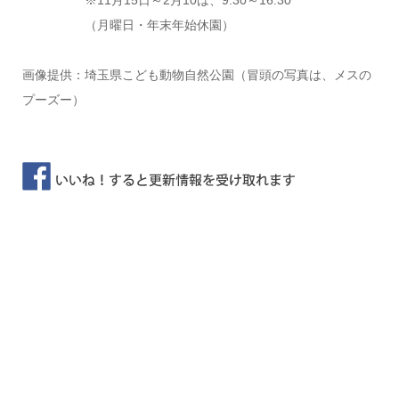
※11月15日～2月10は、9:30～16:30
（月曜日・年末年始休園）
画像提供：埼玉県こども動物自然公園（冒頭の写真は、メスの
プーズー）