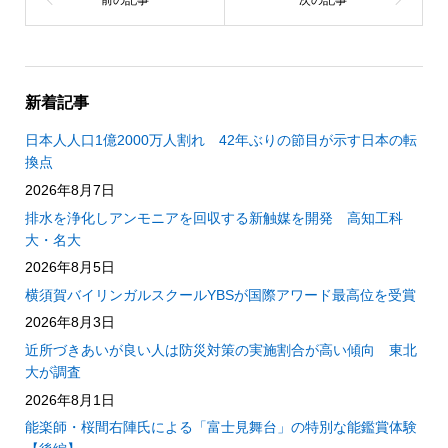
新着記事
日本人人口1億2000万人割れ 42年ぶりの節目が示す日本の転
換点
2026年8月7日
排水を浄化しアンモニアを回収する新触媒を開発 高知工科
大・名大
2026年8月5日
横須賀バイリンガルスクールYBSが国際アワード最高位を受賞
2026年8月3日
近所づきあいが良い人は防災対策の実施割合が高い傾向 東北
大が調査
2026年8月1日
能楽師・桜間右陣氏による「富士見舞台」の特別な能鑑賞体験