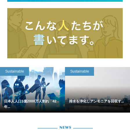
Sustainable
Sustainable
日本人人口1億2000万人割れ 42
排水を浄化しアンモニアを回収す...
年...