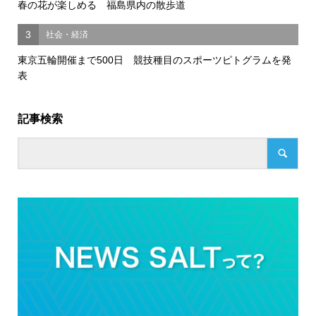
春の花が楽しめる 福島県内の散歩道
3
社会・経済
東京五輪開催まで500日 競技種目のスポーツピトグラムを発
表
記事検索