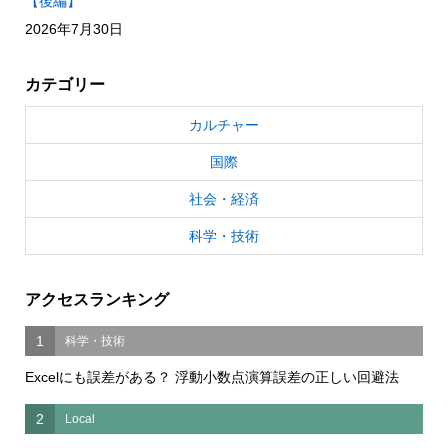
【後編】
2026年7月30日
カテゴリー
カルチャー
国際
社会・経済
科学・技術
アクセスランキング
1
科学・技術
Excelにも誤差がある？ 浮動小数点演算誤差の正しい回避法
2
Local