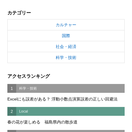
カテゴリー
カルチャー
国際
社会・経済
科学・技術
アクセスランキング
1
科学・技術
Excelにも誤差がある？ 浮動小数点演算誤差の正しい回避法
2
Local
春の花が楽しめる 福島県内の散歩道