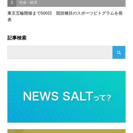
3
社会・経済
東京五輪開催まで500日 競技種目のスポーツピトグラムを発
表
記事検索