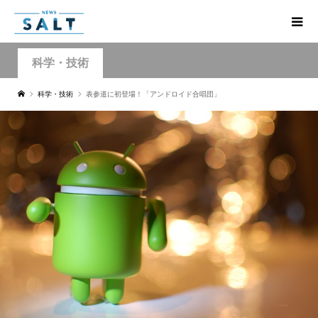
科学・技術
科学・技術
表参道に初登場！「アンドロイド合唱団」