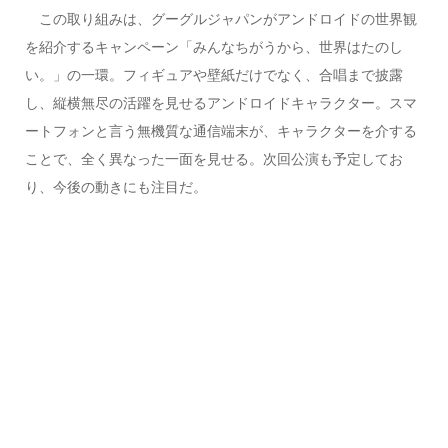
この取り組みは、グーグルジャパンがアンドロイドの世界観
を紹介するキャンペーン「みんなちがうから、世界はたのし
い。」の一環。フィギュアや壁紙だけでなく、合唱まで披露
し、縦横無尽の活躍を見せるアンドロイドキャラクター。スマ
ートフォンと言う無機質な通信端末が、キャラクターを介する
ことで、全く異なった一面を見せる。次回公演も予定してお
り、今後の動きにも注目だ。