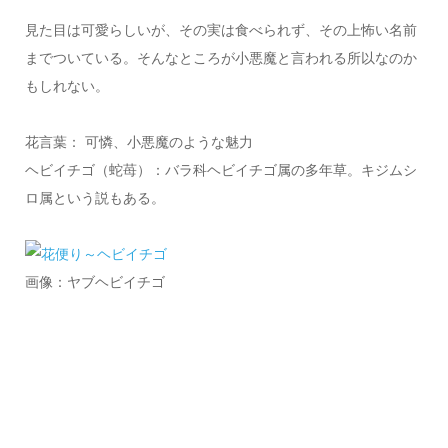
見た目は可愛らしいが、その実は食べられず、その上怖い名前
までついている。そんなところが小悪魔と言われる所以なのか
もしれない。
花言葉： 可憐、小悪魔のような魅力
ヘビイチゴ（蛇苺）：バラ科ヘビイチゴ属の多年草。キジムシ
ロ属という説もある。
画像：ヤブヘビイチゴ