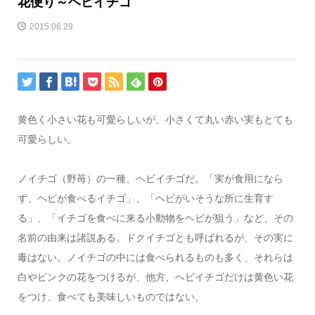
花便り～ヘビイチゴ
2015.06.29
黄色く小さい花も可愛らしいが、小さくて丸い赤い実もとても
可愛らしい。
ノイチゴ（野苺）の一種、ヘビイチゴだ。「実が食用になら
ず、ヘビが食べるイチゴ」、「ヘビがいそうな所に生育す
る」、「イチゴを食べに来る小動物をヘビが狙う」など、その
名前の由来は諸説ある。ドクイチゴとも呼ばれるが、その実に
毒はない。ノイチゴの中には食べられるものも多く、それらは
白やピンクの花をつけるが、他方、ヘビイチゴだけは黄色い花
をつけ、食べても美味しいものではない。