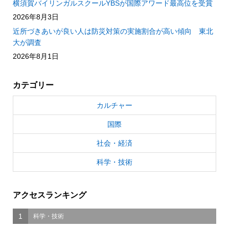
横須賀バイリンガルスクールYBSが国際アワード最高位を受賞
2026年8月3日
近所づきあいが良い人は防災対策の実施割合が高い傾向 東北
大が調査
2026年8月1日
カテゴリー
カルチャー
国際
社会・経済
科学・技術
アクセスランキング
1
科学・技術