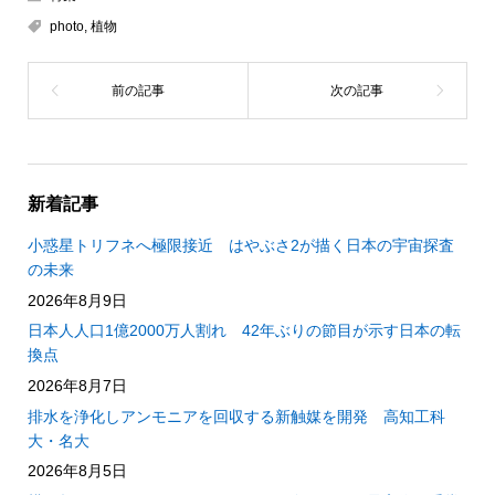
photo
,
植物
新着記事
小惑星トリフネへ極限接近 はやぶさ2が描く日本の宇宙探査
の未来
2026年8月9日
日本人人口1億2000万人割れ 42年ぶりの節目が示す日本の転
換点
2026年8月7日
排水を浄化しアンモニアを回収する新触媒を開発 高知工科
大・名大
2026年8月5日