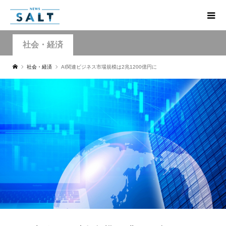
社会・経済
社会・経済
AI関連ビジネス市場規模は2兆1200億円に