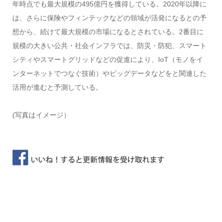
年時点でも最大規模の495億円を獲得している。2020年以降に
は、さらに保険やフィンテックなどの領域が活発になるとの予
想から、続けて最大規模の市場になるとされている。2番目に
規模の大きい公共・社会インフラでは、防災・防犯、スマート
シティやスマートグリッドなどの促進により、IoT（モノをイ
ンターネットでつなぐ技術）やビッグデータなどをと関連した
活用が進むと予測している。
(写真はイメージ）