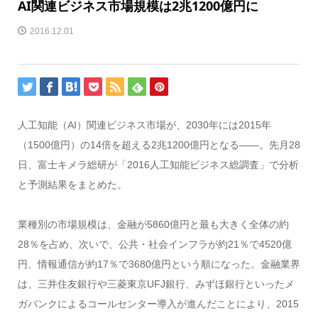
AI関連ビジネス市場規模は2兆1200億円に
2016.12.01
人工知能（AI）関連ビジネス市場が、2030年には2015年
（1500億円）の14倍を超える2兆1200億円となる――。先月28
日、富士キメラ総研が「2016人工知能ビジネス総調査」で分析
と予測結果をまとめた。
業種別の市場規模は、金融が5860億円と最も大きく全体の約
28％を占め、次いで、公共・社会インフラが約21％で4520億
円、情報通信が約17％で3680億円という順になった。金融業界
は、三井住友銀行や三菱東京UFJ銀行、みずほ銀行といったメ
ガバンクによるコールセンター導入が進んだことにより、2015