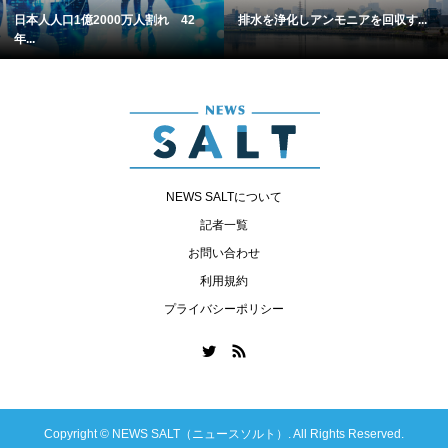
日本人人口1億2000万人割れ 42
排水を浄化しアンモニアを回収す...
年...
NEWS SALTについて
記者一覧
お問い合わせ
利用規約
プライバシーポリシー
Copyright ©
NEWS SALT（ニュースソルト）. All Rights Reserved.