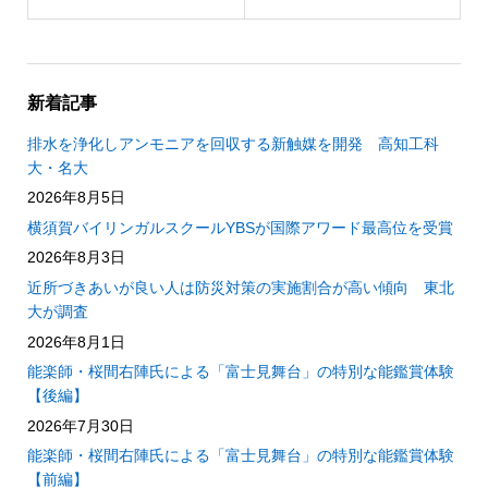
新着記事
排水を浄化しアンモニアを回収する新触媒を開発 高知工科
大・名大
2026年8月5日
横須賀バイリンガルスクールYBSが国際アワード最高位を受賞
2026年8月3日
近所づきあいが良い人は防災対策の実施割合が高い傾向 東北
大が調査
2026年8月1日
能楽師・桜間右陣氏による「富士見舞台」の特別な能鑑賞体験
【後編】
2026年7月30日
能楽師・桜間右陣氏による「富士見舞台」の特別な能鑑賞体験
【前編】