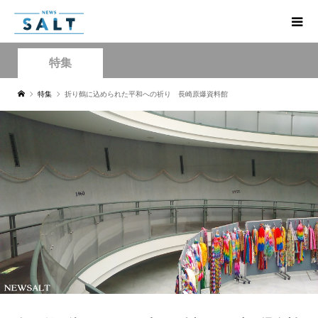
特集
特集
折り鶴に込められた平和への祈り 長崎原爆資料館