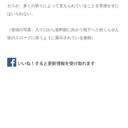
セスが、多くの祈りによって支えられていることを実感せずに
はいられない。
（冒頭の写真：入り口から資料館に向かう地下へと続くらせん​
状のスロープに添うように展示されている連​鶴）