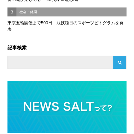
3
社会・経済
東京五輪開催まで500日 競技種目のスポーツピトグラムを発
表
記事検索