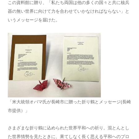
この資料館に贈り、「私たち両国は他の多くの国々と共に核兵
器の無い世界に向けて力を合わせていかなければならない」と
いうメッセージを届けた。
「米大統領オバマ氏が長崎市に贈った折り鶴とメッセージ(長崎
市提供）」
さまざまな折り鶴に込められた世界平和への祈り。混とんとし
た世界情勢を見たときに、果てしなく長く思える平和へのプロ