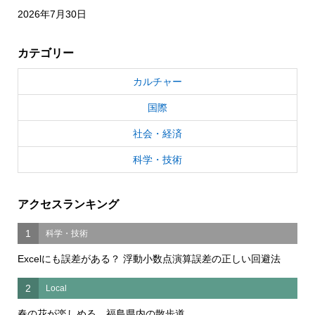
2026年7月30日
カテゴリー
カルチャー
国際
社会・経済
科学・技術
アクセスランキング
1
科学・技術
Excelにも誤差がある？ 浮動小数点演算誤差の正しい回避法
2
Local
春の花が楽しめる 福島県内の散歩道