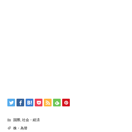
国際
,
社会・経済
株・為替