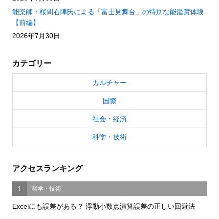
能楽師・桜間右陣氏による「富士見舞台」の特別な能鑑賞体験
【前編】
2026年7月30日
カテゴリー
カルチャー
国際
社会・経済
科学・技術
アクセスランキング
1
科学・技術
Excelにも誤差がある？ 浮動小数点演算誤差の正しい回避法