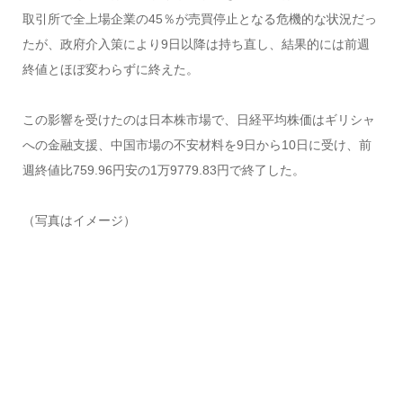
取引所で全上場企業の45％が売買停止となる危機的な状況だっ
たが、政府介入策により9日以降は持ち直し、結果的には前週
終値とほぼ変わらずに終えた。
この影響を受けたのは日本株市場で、日経平均株価はギリシャ
への金融支援、中国市場の不安材料を9日から10日に受け、前
週終値比759.96円安の1万9779.83円で終了した。
（写真はイメージ）