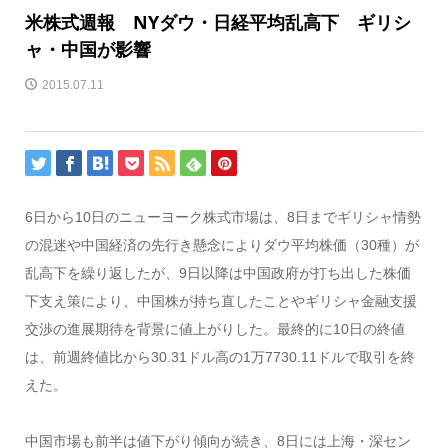
米株式週報 NYダウ・日経平均乱高下 ギリシ
ャ・中国が影響
2015.07.11
6日から10日のニューヨーク株式市場は、8日までギリシャ情勢
の混迷や中国経済の先行き懸念によりダウ平均株価（30種）が
乱高下を繰り返したが、9日以降は中国政府が打ち出した株価
下支え策により、中国株が持ち直したことやギリシャ金融支援
交渉の進展期待を背景に値上がりした。最終的に10日の終値
は、前週終値比から30.31ドル高の1万7730.11ドルで取引を終
えた。
中国市場も前半は値下がり傾向が続き、8日には上海・深セン