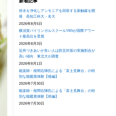
新着記事
排水を浄化しアンモニアを回収する新触媒を開
発 高知工科大・名大
2026年8月5日
横須賀バイリンガルスクールYBSが国際アワー
ド最高位を受賞
2026年8月3日
近所づきあいが良い人は防災対策の実施割合が
高い傾向 東北大が調査
2026年8月1日
能楽師・桜間右陣氏による「富士見舞台」の特
別な能鑑賞体験【後編】
2026年7月30日
能楽師・桜間右陣氏による「富士見舞台」の特
別な能鑑賞体験【前編】
2026年7月30日