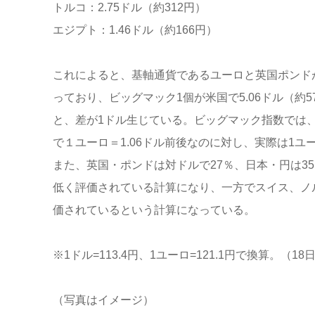
トルコ：2.75ドル（約312円）
エジプト：1.46ドル（約166円）
これによると、基軸通貨であるユーロと英国ポンド
っており、ビッグマック1個が米国で5.06ドル（約5
と、差が1ドル生じている。ビッグマック指数では
で１ユーロ＝1.06ドル前後なのに対し、実際は1ユ
また、英国・ポンドは対ドルで27％、日本・円は35.
低く評価されている計算になり、一方でスイス、ノ
価されているという計算になっている。
※1ドル=113.4円、1ユーロ=121.1円で換算。（18
（写真はイメージ）