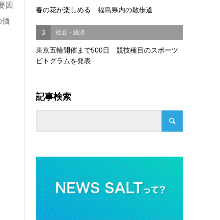
要因
春の花が楽しめる 福島県内の散歩道
の価
3
社会・経済
東京五輪開催まで500日 競技種目のスポーツ
ピトグラムを発表
記事検索