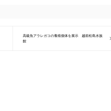
高級魚アラレガコの養殖個体を展示 越前松島水族
館