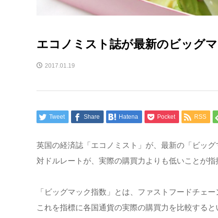
エコノミスト誌が最新のビッグマ
2017.01.19
Tweet
Share
Hatena
Pocket
RSS
英国の経済誌「エコノミスト」が、最新の「ビッグ
対ドルレートが、実際の購買力よりも低いことが指
「ビッグマック指数」とは、ファストフードチェー
これを指標に各国通貨の実際の購買力を比較するとい