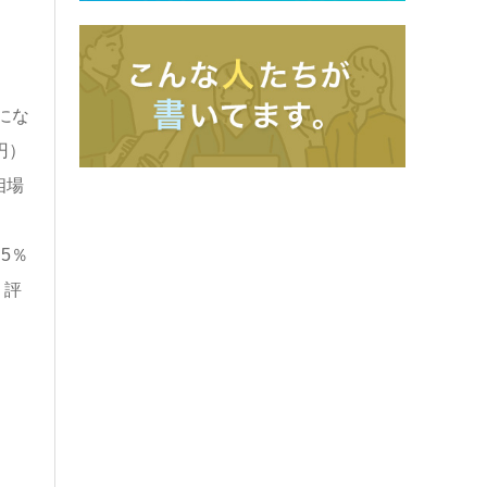
にな
円）
相場
5％
く評