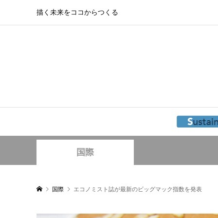
描く未来をココからつくる
国際
国際
エコノミスト誌が最新のビッグマック指数を発表