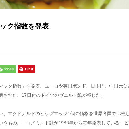
ック指数を発表
feedly
Pin it
マック指数」を発表。ユーロや英国ポンド、日本円、中国元な
摘された。17日付のドイツのヴェルト紙が報じた。
ン、マクドナルドのビッグマック1個の価格を世界各国で比較
うもの。エコノミスト誌が1986年から毎年発表している。ビ