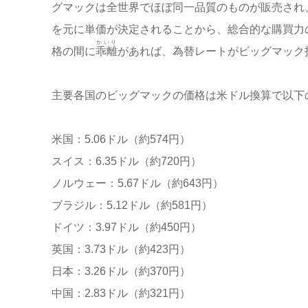
グマックは全世界でほぼ同一品質のものが販売され
を元に単価が決定されることから、総合的な購買力
かいり
格の間に
乖離
があれば、為替レートがビッグマック
主要各国のビッグマックの価格は米ドル換算で以下
米国：5.06ドル（約574円）
スイス：6.35ドル（約720円）
ノルウェー：5.67ドル（約643円）
ブラジル：5.12ドル（約581円）
ドイツ：3.97ドル（約450円）
英国：3.73ドル（約423円）
日本：3.26ドル（約370円）
中国：2.83ドル（約321円）