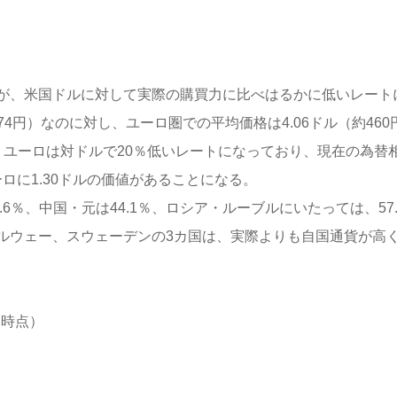
が、米国ドルに対して実際の購買力に比べはるかに低いレート
74円）なのに対し、ユーロ圏での平均価格は4.06ドル（約460
、ユーロは対ドルで20％低いレートになっており、現在の為替
ーロに1.30ドルの価値があることになる。
6％、中国・元は44.1％、ロシア・ルーブルにいたっては、57.
ルウェー、スウェーデンの3カ国は、実際よりも自国通貨が高
日時点）