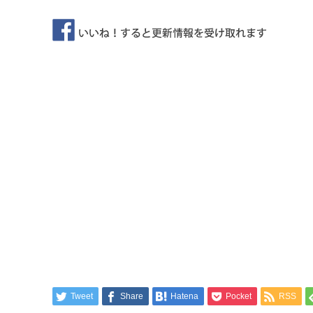
Tweet
Share
Hatena
Pocket
RSS