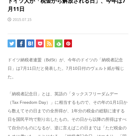
ドイツ人が「税金から解放される日」、今年は7
月11日
2015.07.15
ドイツ納税者連盟（BdSt）が、今年のドイツの「納税者記念
日」は7月11日だと発表した。7月10日付のヴェルト紙が報じ
た。
「納税者記念日」とは、英語の「タックスフリーダムデー
（Tax Freedom Day）」に相当するもので、その年の1月1日か
ら数えてその日までの全所得が、1年分の税金の総額に達する
日を国民平均で割り出したもの。その日から以降の所得はすべ
て自分のものになるが、逆に言えばこの日までは「ただ税金の