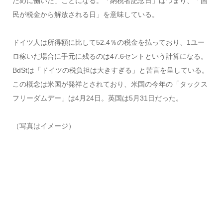
ために働いた」ことになる。「納税者記念日」はつまり、「国
民が税金から解放される日」を意味している。
ドイツ人は所得額に比して52.4％の税金を払っており、1ユー
ロ稼いだ場合に手元に残るのは47.6セントという計算になる。
BdStは「ドイツの税負担は大きすぎる」と苦言を呈している。
この概念は米国が発祥とされており、米国の今年の「タックス
フリーダムデー」は4月24日。英国は5月31日だった。
（写真はイメージ）