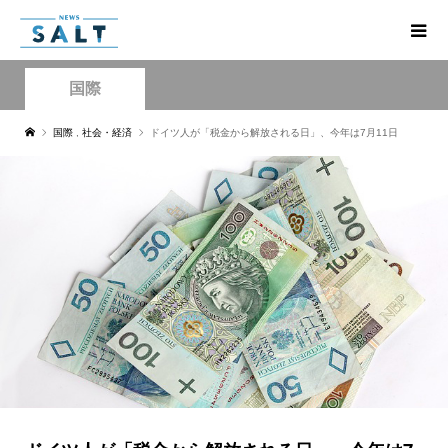
国際
国際
,
社会・経済
ドイツ人が「税金から解放される日」、今年は7月11日