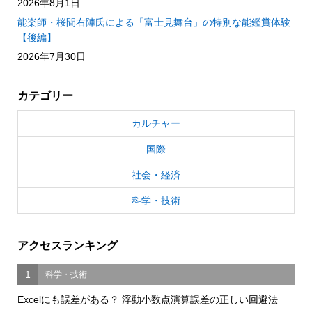
2026年8月1日
能楽師・桜間右陣氏による「富士見舞台」の特別な能鑑賞体験
【後編】
2026年7月30日
カテゴリー
カルチャー
国際
社会・経済
科学・技術
アクセスランキング
1
科学・技術
Excelにも誤差がある？ 浮動小数点演算誤差の正しい回避法