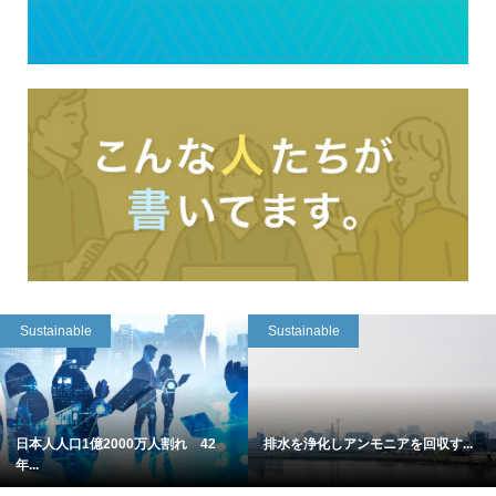
Sustainable
Sustainable
日本人人口1億2000万人割れ 42
排水を浄化しアンモニアを回収す...
年...