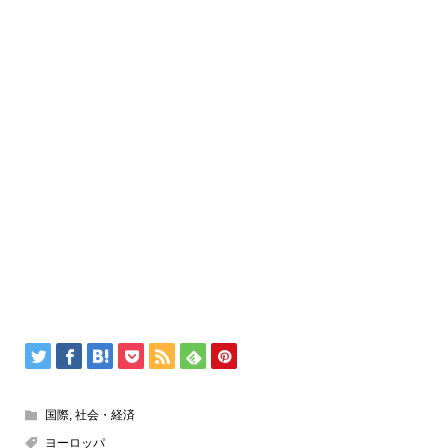
国際
,
社会・経済
ヨーロッパ