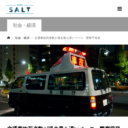
社会・経済
社会・経済
交通事故死者数が過去最も遅いペース 警察庁発表