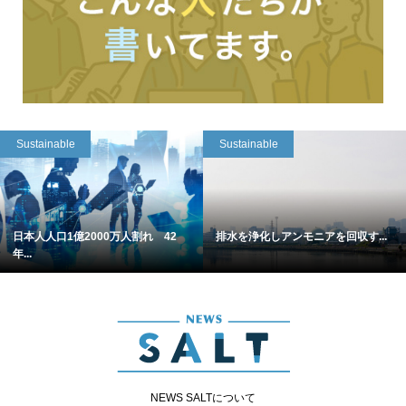
Sustainable
Sustainable
日本人人口1億2000万人割れ 42
排水を浄化しアンモニアを回収す...
年...
NEWS SALTについて