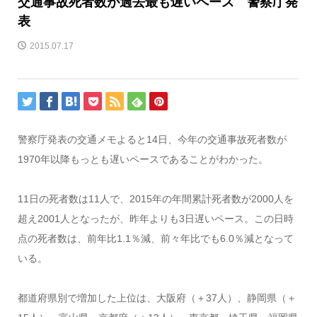
交通事故死者数が過去最も遅いペース 警察庁発
表
2015.07.17
警察庁発表の交通メモよると14日、今年の交通事故死者数が
1970年以降もっとも遅いペースであることがわかった。
11日の死者数は11人で、2015年の年間累計死者数が2000人を
超え2001人となったが、昨年よりも3日遅いペース。この日時
点の死者数は、前年比1.1％減、前々年比でも6.0％減となって
いる。
都道府県別で増加した上位は、大阪府（＋37人）、静岡県（＋