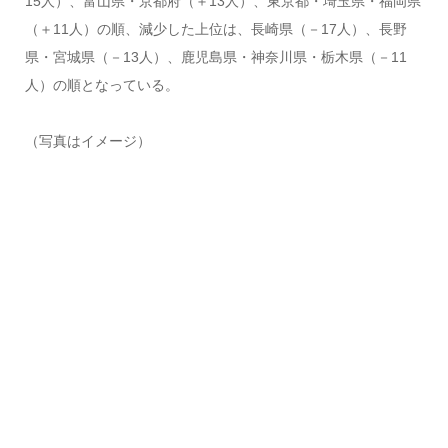
15人）、富山県・京都府（＋13人）、東京都・埼玉県・福岡県
（＋11人）の順、減少した上位は、長崎県（－17人）、長野
県・宮城県（－13人）、鹿児島県・神奈川県・栃木県（－11
人）の順となっている。
（写真はイメージ）