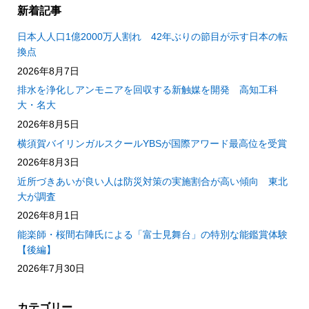
新着記事
日本人人口1億2000万人割れ 42年ぶりの節目が示す日本の転
換点
2026年8月7日
排水を浄化しアンモニアを回収する新触媒を開発 高知工科
大・名大
2026年8月5日
横須賀バイリンガルスクールYBSが国際アワード最高位を受賞
2026年8月3日
近所づきあいが良い人は防災対策の実施割合が高い傾向 東北
大が調査
2026年8月1日
能楽師・桜間右陣氏による「富士見舞台」の特別な能鑑賞体験
【後編】
2026年7月30日
カテゴリー